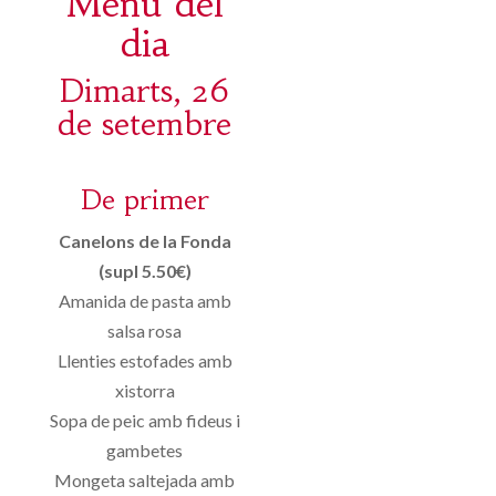
Menú del
dia
Dimarts, 26
de setembre
De primer
Canelons de la Fonda
(supl 5.50€)
Amanida de pasta amb
salsa rosa
Llenties estofades amb
xistorra
Sopa de peic amb fideus i
gambetes
Mongeta saltejada amb