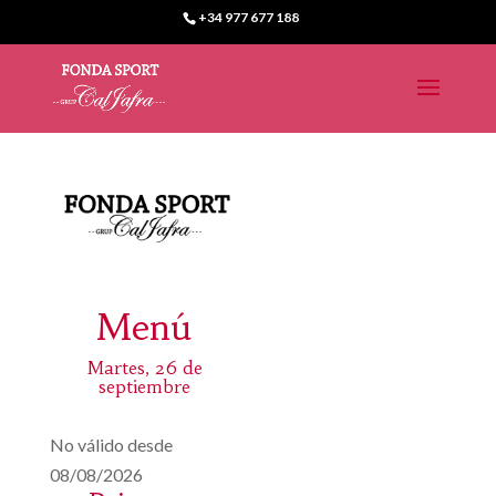
+34 977 677 188
Menú
Martes, 26 de
septiembre
No válido desde
08/08/2026