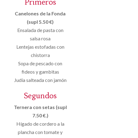
Primeros
Canelones de la Fonda
(supl 5.50 €)
Ensalada de pasta con
salsa rosa
Lentejas estofadas con
chistorra
Sopa de pescado con
fideos y gambitas
Judía salteada con jamón
Segundos
Ternera con setas (supl
7.50 €.)
Hígado de cordero a la
plancha con tomate y