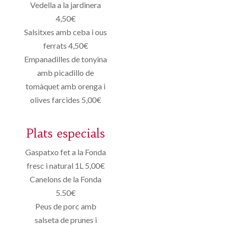
Vedella a la jardinera
4,50€
Salsitxes amb ceba i ous
ferrats 4,50€
Empanadilles de tonyina
amb picadillo de
tomàquet amb orenga i
olives farcides 5,00€
Plats especials
Gaspatxo fet a la Fonda
fresc i natural 1L 5,00€
Canelons de la Fonda
5.50€
Peus de porc amb
salseta de prunes i