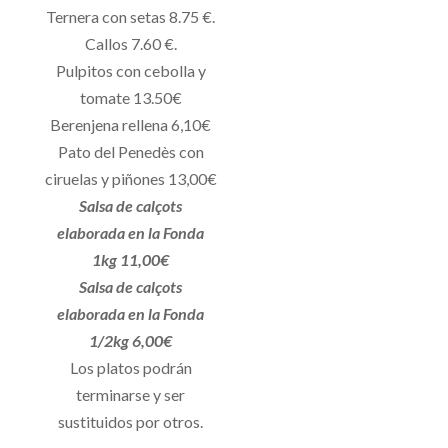
Ternera con setas 8.75 €.
Callos 7.60 €.
Pulpitos con cebolla y
tomate 13.50€
Berenjena rellena 6,10€
Pato del Penedès con
ciruelas y piñones 13,00€
Salsa de calçots
elaborada en la Fonda
1kg 11,00€
Salsa de calçots
elaborada en la Fonda
1/2kg 6,00€
Los platos podrán
terminarse y ser
sustituidos por otros.