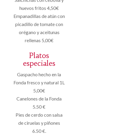
huevos fritos 4,50€
Empanadillas de atún con
picadillo de tomate con
orégano y aceitunas
rellenas 5,00€
Platos
especiales
Gaspacho hecho en la
Fonda fresco y natural 1L
5,00€
Canelones de la Fonda
5.50 €
Pies de cerdo con salsa
de ciruelas y piñones
6.50 €.