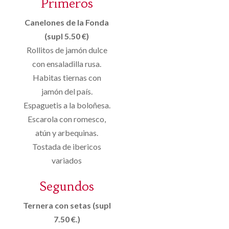
Primeros
Canelones de la Fonda
(supl 5.50 €)
Rollitos de jamón dulce
con ensaladilla rusa.
Habitas tiernas con
jamón del país.
Espaguetis a la boloñesa.
Escarola con romesco,
atún y arbequinas.
Tostada de ibericos
variados
Segundos
Ternera con setas (supl
7.50 €.)