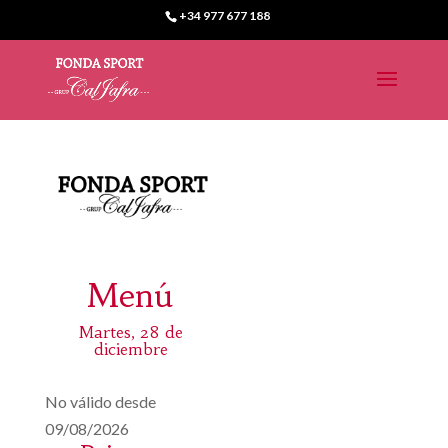
+34 977 677 188
Menú
Martes, 28 de
diciembre
No válido desde
09/08/2026