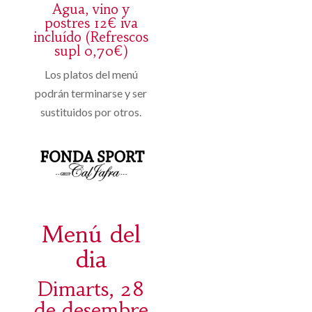
Agua, vino y
postres 12€ iva
incluído (Refrescos
supl 0,70€)
Los platos del menú
podrán terminarse y ser
sustituidos por otros.
Menú del
dia
Dimarts, 28
de desembre