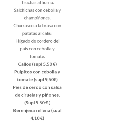
Truchas al horno.
Salchichas con cebolla y
champiñones.
Churrasco a la brasa con
patatas al caliu.
Hígado de cordero del
país con cebolla y
tomate.
Callos (supl 5,50 €)
Pulpitos con cebolla y
tomate (supl 9,50€)
Pies de cerdo con salsa
de ciruelas y piñones.
(Supl 5.50 €.)
Berenjena rellena (supl
4,10 €)