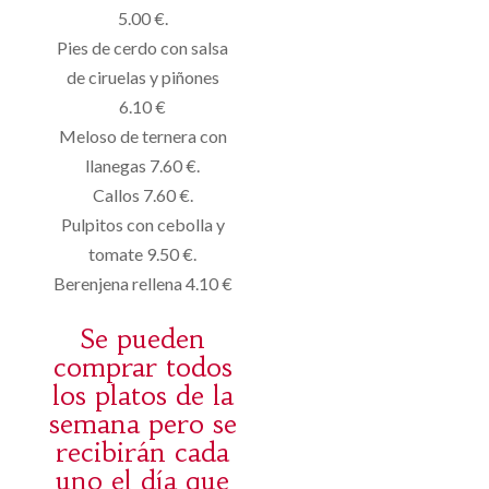
5.00 €.
Pies de cerdo con salsa
de ciruelas y piñones
6.10 €
Meloso de ternera con
llanegas 7.60 €.
Callos 7.60 €.
Pulpitos con cebolla y
tomate 9.50 €.
Berenjena rellena 4.10 €
Se pueden
comprar todos
los platos de la
semana pero se
recibirán cada
uno el día que