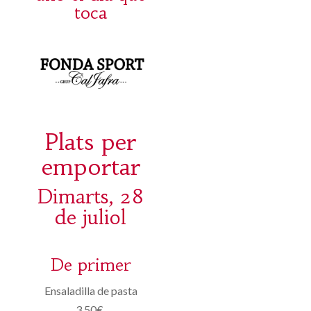
toca
Plats per
emportar
Dimarts, 28
de juliol
De primer
Ensaladilla de pasta
3.50€.