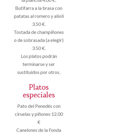
Butifarra a la brasa con
patatas al romero y alioli
3.50 €.
Tostada de champiñones
o de sobrasada (a elegir)
3.50 €.
Los platos podrán
terminarse y ser
sustituidos por otros.
Platos
especiales
Pato del Penedès con
ciruelas y piñones 12.00
€
Canelones de la Fonda