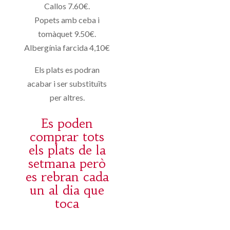
Callos 7.60€.
Popets amb ceba i
tomàquet 9.50€.
Albergínia farcida 4,10€
Els plats es podran
acabar i ser substituïts
per altres.
Es poden
comprar tots
els plats de la
setmana però
es rebran cada
un al dia que
toca