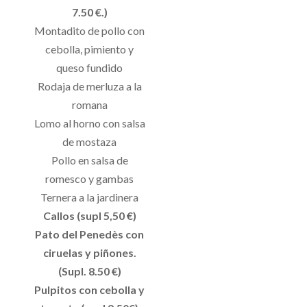
7.50 €.)
Montadito de pollo con
cebolla, pimiento y
queso fundido
Rodaja de merluza a la
romana
Lomo al horno con salsa
de mostaza
Pollo en salsa de
romesco y gambas
Ternera a la jardinera
Callos (supl 5,50 €)
Pato del Penedès con
ciruelas y piñones.
(Supl. 8.50 €)
Pulpitos con cebolla y