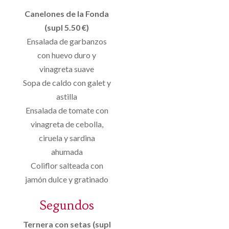
Canelones de la Fonda
(supl 5.50 €)
Ensalada de garbanzos
con huevo duro y
vinagreta suave
Sopa de caldo con galet y
astilla
Ensalada de tomate con
vinagreta de cebolla,
ciruela y sardina
ahumada
Coliflor salteada con
jamón dulce y gratinado
Segundos
Ternera con setas (supl