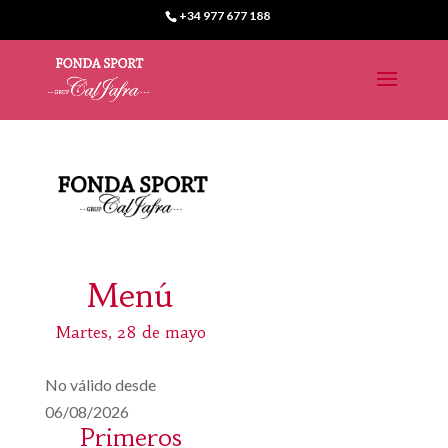
+34 977 677 188
Menú
Martes, 28 de mayo
No válido desde
06/08/2026
Primeros