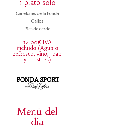
1 plato solo
Canelones de la Fonda
Callos
Pies de cerdo
14.00€ IVA
incluido (Agua o
refresco, vino, pan
y postres)
Menú del
dia