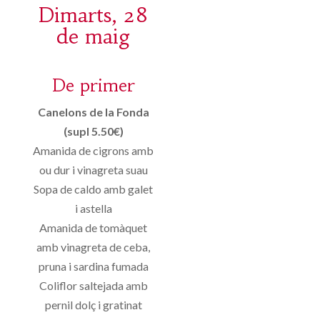
Dimarts, 28
de maig
De primer
Canelons de la Fonda
(supl 5.50€)
Amanida de cigrons amb
ou dur i vinagreta suau
Sopa de caldo amb galet
i astella
Amanida de tomàquet
amb vinagreta de ceba,
pruna i sardina fumada
Coliflor saltejada amb
pernil dolç i gratinat