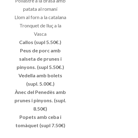
Pollastre a la brasa amb
patata al romaní
Llom al forn a la catalana
Tronquet de lluç a la
Vasca
Callos (supl 5.50€.)
Peus de porc amb
salseta de prunes i
pinyons. (supl 5.50€.)
Vedella amb bolets
(supl. 5.00€.)
Ànec del Penedès amb
prunes i pinyons. (supl.
8.50€)
Popets amb ceba i
tomàquet (supl 7.50€)