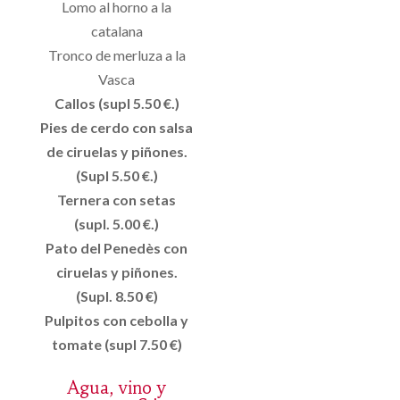
Lomo al horno a la
catalana
Tronco de merluza a la
Vasca
Callos (supl 5.50 €.)
Pies de cerdo con salsa
de ciruelas y piñones.
(Supl 5.50 €.)
Ternera con setas
(supl. 5.00 €.)
Pato del Penedès con
ciruelas y piñones.
(Supl. 8.50 €)
Pulpitos con cebolla y
tomate (supl 7.50 €)
Agua, vino y