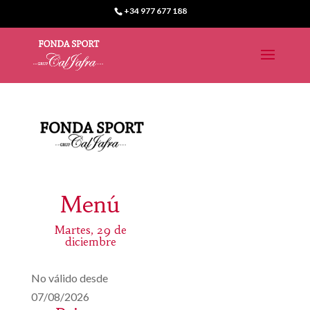
+34 977 677 188
Menú
Martes, 29 de
diciembre
No válido desde
07/08/2026