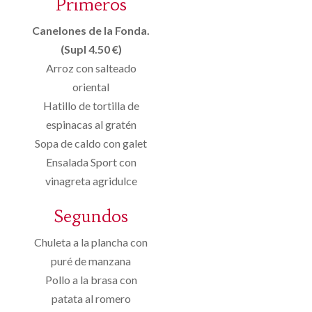
Primeros
Canelones de la Fonda.
(Supl 4.50 €)
Arroz con salteado
oriental
Hatillo de tortilla de
espinacas al gratén
Sopa de caldo con galet
Ensalada Sport con
vinagreta agridulce
Segundos
Chuleta a la plancha con
puré de manzana
Pollo a la brasa con
patata al romero