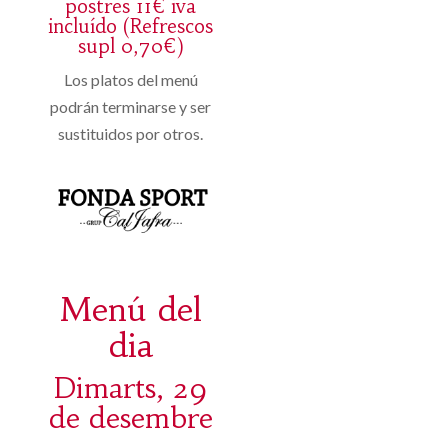
postres 11€ iva
incluído (Refrescos
supl 0,70€)
Los platos del menú
podrán terminarse y ser
sustituidos por otros.
Menú del
dia
Dimarts, 29
de desembre