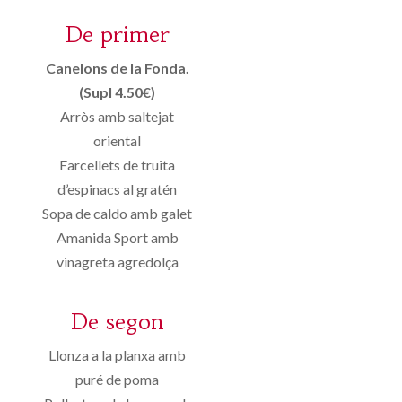
De primer
Canelons de la Fonda.
(Supl 4.50€)
Arròs amb saltejat
oriental
Farcellets de truita
d’espinacs al gratén
Sopa de caldo amb galet
Amanida Sport amb
vinagreta agredolça
De segon
Llonza a la planxa amb
puré de poma