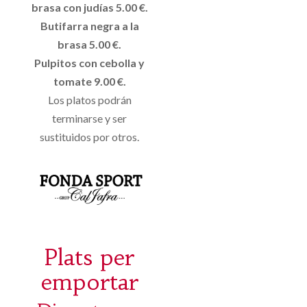
brasa con judías 5.00 €.
Butifarra negra a la
brasa 5.00 €.
Pulpitos con cebolla y
tomate 9.00 €.
Los platos podrán
terminarse y ser
sustituidos por otros.
Plats per
emportar