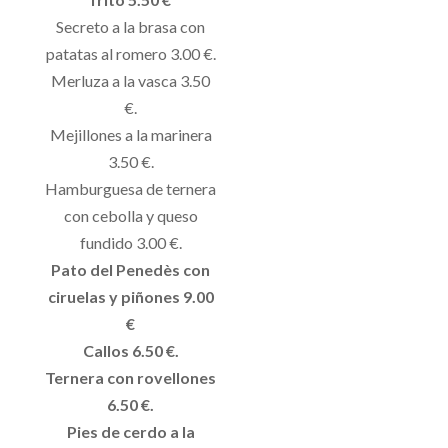
Secreto a la brasa con
patatas al romero 3.00 €.
Merluza a la vasca 3.50
€.
Mejillones a la marinera
3.50 €.
Hamburguesa de ternera
con cebolla y queso
fundido 3.00 €.
Pato del Penedès con
ciruelas y piñones 9.00
€
Callos 6.50 €.
Ternera con rovellones
6.50 €.
Pies de cerdo a la