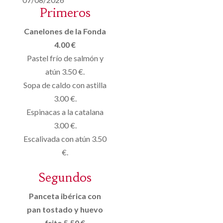
Primeros
Canelones de la Fonda
4.00 €
Pastel frío de salmón y
atún 3.50 €.
Sopa de caldo con astilla
3.00 €.
Espinacas a la catalana
3.00 €.
Escalivada con atún 3.50
€.
Segundos
Panceta ibérica con
pan tostado y huevo
frito 5.50 €