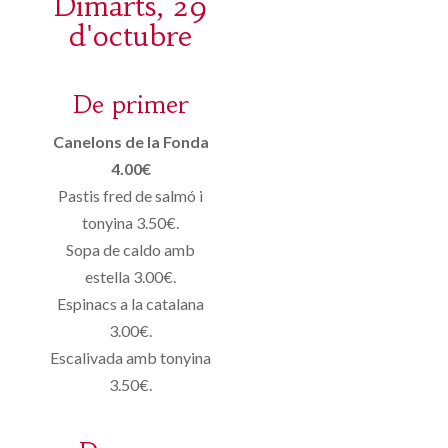
Dimarts, 29
d'octubre
De primer
Canelons de la Fonda
4.00€
Pastis fred de salmó i
tonyina 3.50€.
Sopa de caldo amb
estella 3.00€.
Espinacs a la catalana
3.00€.
Escalivada amb tonyina
3.50€.