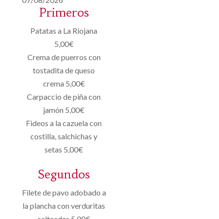
Primeros
Patatas a La Riojana
5,00€
Crema de puerros con
tostadita de queso
crema 5,00€
Carpaccio de piña con
jamón 5,00€
Fideos a la cazuela con
costilla, salchichas y
setas 5,00€
Segundos
Filete de pavo adobado a
la plancha con verduritas
salteadas 5,00€