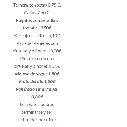
Ternera con setas 8.75 €.
Callos 7.60 €.
Pulpitos con cebolla y
tomate 13.50€
Berenjena rellena 6,10€
Pato del Penedès con
ciruelas y piñones 13,00€
Pies de cerdo con
ciruelas y piñones 6,50€
Mousse de yogur 1,50€
Fruta del dia 1,50€
Pan (ración individual)
0,80€
Los platos podrán
terminarse y ser
sustituidos por otros.