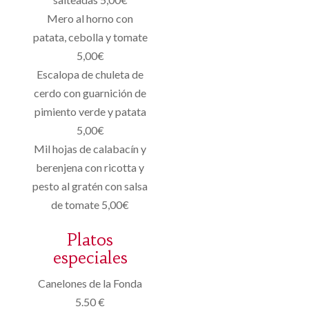
Mero al horno con
patata, cebolla y tomate
5,00€
Escalopa de chuleta de
cerdo con guarnición de
pimiento verde y patata
5,00€
Mil hojas de calabacín y
berenjena con ricotta y
pesto al gratén con salsa
de tomate 5,00€
Platos
especiales
Canelones de la Fonda
5.50 €