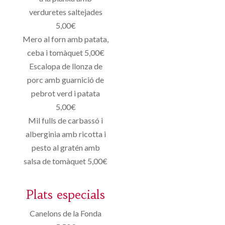
verduretes saltejades
5,00€
Mero al forn amb patata,
ceba i tomàquet 5,00€
Escalopa de llonza de
porc amb guarnició de
pebrot verd i patata
5,00€
Mil fulls de carbassó i
alberginia amb ricotta i
pesto al gratén amb
salsa de tomàquet 5,00€
Plats especials
Canelons de la Fonda