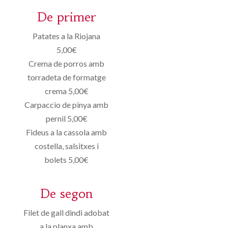
De primer
Patates a la Riojana
5,00€
Crema de porros amb
torradeta de formatge
crema 5,00€
Carpaccio de pinya amb
pernil 5,00€
Fideus a la cassola amb
costella, salsitxes i
bolets 5,00€
De segon
Filet de gall dindi adobat
a la planxa amb