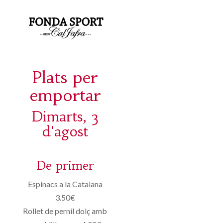
Plats per
emportar
Dimarts, 3
d'agost
De primer
Espinacs a la Catalana
3.50€
Rollet de pernil dolç amb