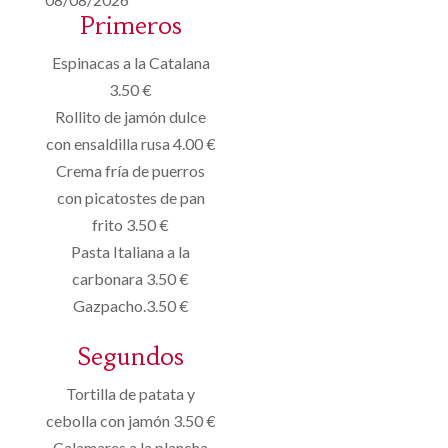
Primeros
Espinacas a la Catalana
3.50 €
Rollito de jamón dulce
con ensaldilla rusa 4.00 €
Crema fría de puerros
con picatostes de pan
frito 3.50 €
Pasta Italiana a la
carbonara 3.50 €
Gazpacho.3.50 €
Segundos
Tortilla de patata y
cebolla con jamón 3.50 €
Calamares a la plancha