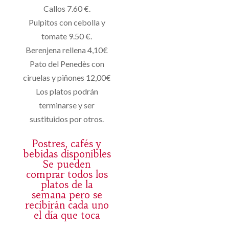
Callos 7.60 €.
Pulpitos con cebolla y
tomate 9.50 €.
Berenjena rellena 4,10€
Pato del Penedès con
ciruelas y piñones 12,00€
Los platos podrán
terminarse y ser
sustituidos por otros.
Postres, cafés y
bebidas disponibles
Se pueden
comprar todos los
platos de la
semana pero se
recibirán cada uno
el día que toca