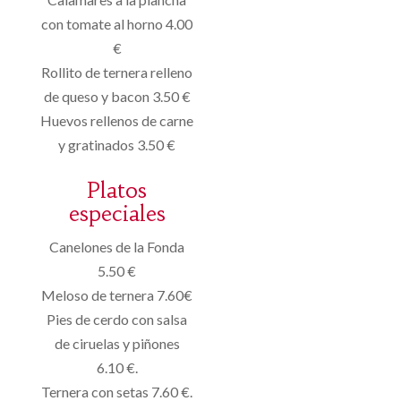
con tomate al horno 4.00
€
Rollito de ternera relleno
de queso y bacon 3.50 €
Huevos rellenos de carne
y gratinados 3.50 €
Platos
especiales
Canelones de la Fonda
5.50 €
Meloso de ternera 7.60€
Pies de cerdo con salsa
de ciruelas y piñones
6.10 €.
Ternera con setas 7.60 €.