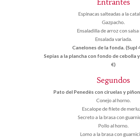
Entrantes
Espinacas salteadas a la cata
Gazpacho.
Ensaladilla de arroz con salsa 
Ensalada variada.
Canelones de la fonda. (Supl 4
Sepias a la plancha con fondo de cebolla y
€)
Segundos
Pato del Penedès con ciruelas y piñone
Conejo al horno.
Escalope de filete de merlu
Secreto a la brasa con guarni
Pollo al horno.
Lomo a la brasa con guarnic