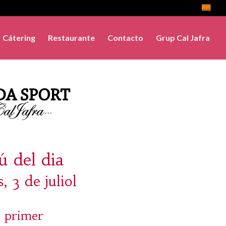
Cátering
Restaurante
Contacto
Grup Cal Jafra
 del dia
, 3 de juliol
 primer