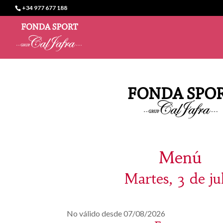
+34 977 677 188
Menú
Martes, 3 de ju
No válido desde 07/08/2026