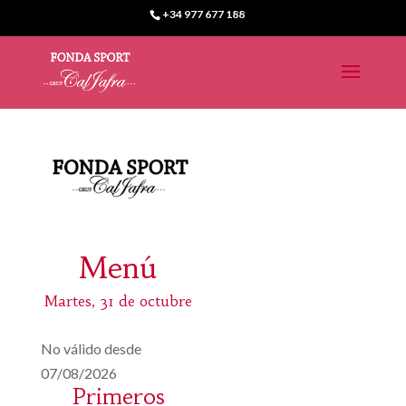
+34 977 677 188
Menú
Martes, 31 de octubre
No válido desde
07/08/2026
Primeros