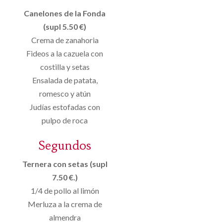
Canelones de la Fonda
(supl 5.50 €)
Crema de zanahoria
Fideos a la cazuela con
costilla y setas
Ensalada de patata,
romesco y atún
Judías estofadas con
pulpo de roca
Segundos
Ternera con setas (supl
7.50 €.)
1/4 de pollo al limón
Merluza a la crema de
almendra