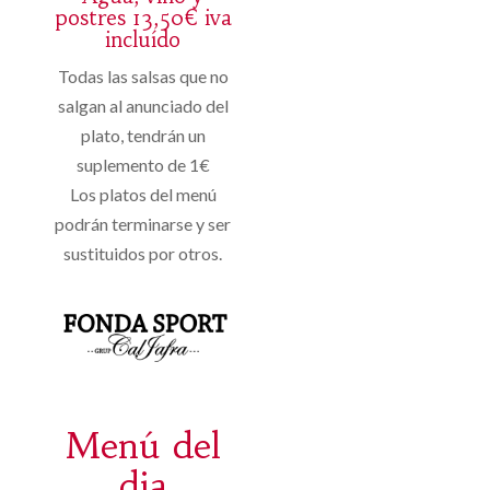
postres 13,50€ iva
incluído
Todas las salsas que no
salgan al anunciado del
plato, tendrán un
suplemento de 1€
Los platos del menú
podrán terminarse y ser
sustituidos por otros.
Menú del
dia