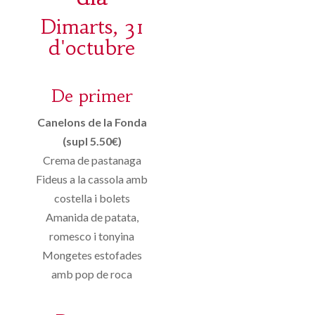
Dimarts, 31
d'octubre
De primer
Canelons de la Fonda
(supl 5.50€)
Crema de pastanaga
Fideus a la cassola amb
costella i bolets
Amanida de patata,
romesco i tonyina
Mongetes estofades
amb pop de roca