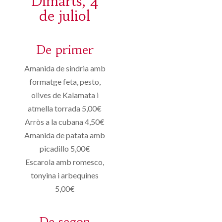
Dimarts, 4
de juliol
De primer
Amanida de sindria amb
formatge feta, pesto,
olives de Kalamata i
atmella torrada 5,00€
Arròs a la cubana 4,50€
Amanida de patata amb
picadillo 5,00€
Escarola amb romesco,
tonyina i arbequines
5,00€
De segon