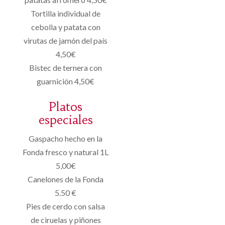
Tortilla individual de
cebolla y patata con
virutas de jamón del país
4,50€
Bistec de ternera con
guarnición 4,50€
Platos
especiales
Gaspacho hecho en la
Fonda fresco y natural 1L
5,00€
Canelones de la Fonda
5.50 €
Pies de cerdo con salsa
de ciruelas y piñones