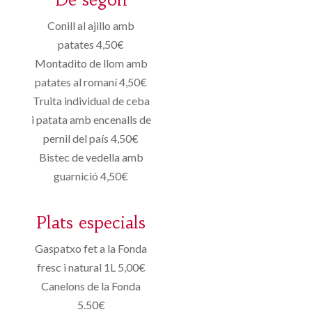
Conill al ajillo amb
patates 4,50€
Montadito de llom amb
patates al romaní 4,50€
Truita individual de ceba
i patata amb encenalls de
pernil del país 4,50€
Bistec de vedella amb
guarnició 4,50€
Plats especials
Gaspatxo fet a la Fonda
fresc i natural 1L 5,00€
Canelons de la Fonda
5.50€