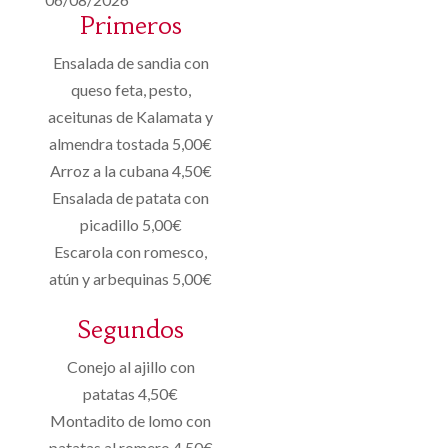
Primeros
Ensalada de sandia con
queso feta, pesto,
aceitunas de Kalamata y
almendra tostada 5,00€
Arroz a la cubana 4,50€
Ensalada de patata con
picadillo 5,00€
Escarola con romesco,
atún y arbequinas 5,00€
Segundos
Conejo al ajillo con
patatas 4,50€
Montadito de lomo con
patatas al romero 4,50€