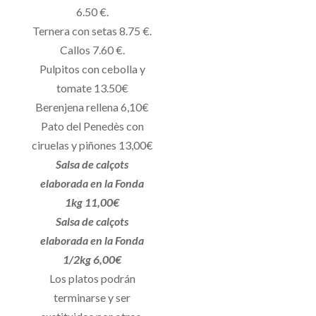
6.50 €.
Ternera con setas 8.75 €.
Callos 7.60 €.
Pulpitos con cebolla y
tomate 13.50€
Berenjena rellena 6,10€
Pato del Penedès con
ciruelas y piñones 13,00€
Salsa de calçots
elaborada en la Fonda
1kg 11,00€
Salsa de calçots
elaborada en la Fonda
1/2kg 6,00€
Los platos podrán
terminarse y ser