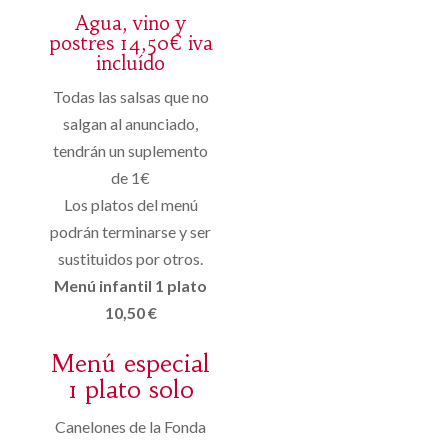
Agua, vino y
postres 14,50€ iva
incluído
Todas las salsas que no
salgan al anunciado,
tendrán un suplemento
de 1€
Los platos del menú
podrán terminarse y ser
sustituidos por otros.
Menú infantil 1 plato
10,50 €
Menú especial
1 plato solo
Canelones de la Fonda