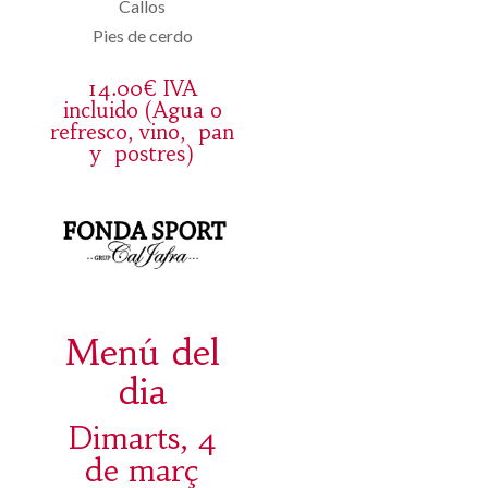
Callos
Pies de cerdo
14.00€ IVA
incluido (Agua o
refresco, vino, pan
y postres)
Menú del
dia
Dimarts, 4
de març