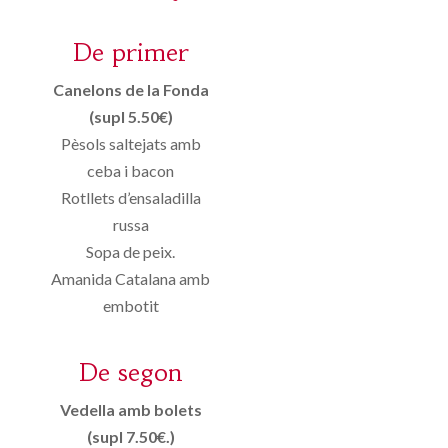
De primer
Canelons de la Fonda
(supl 5.50€)
Pèsols saltejats amb
ceba i bacon
Rotllets d’ensaladilla
russa
Sopa de peix.
Amanida Catalana amb
embotit
De segon
Vedella amb bolets
(supl 7.50€.)