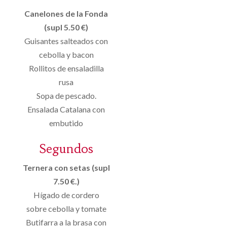
Canelones de la Fonda
(supl 5.50 €)
Guisantes salteados con
cebolla y bacon
Rollitos de ensaladilla
rusa
Sopa de pescado.
Ensalada Catalana con
embutido
Segundos
Ternera con setas (supl
7.50 €.)
Hígado de cordero
sobre cebolla y tomate
Butifarra a la brasa con