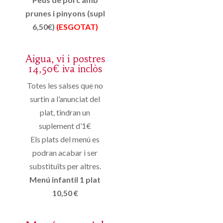
prunes i pinyons (supl
6,50€)
(ESGOTAT)
Aigua, vi i postres
14,50€ iva inclòs
Totes les salses que no
surtin a l’anunciat del
plat, tindran un
suplement d’1€
Els plats del menú es
podran acabar i ser
substituïts per altres.
Menú infantil 1 plat
10,50 €