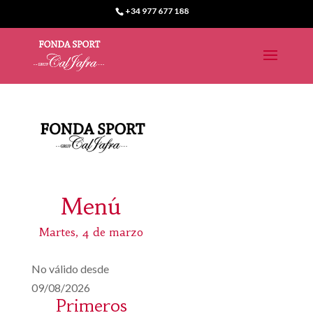
+34 977 677 188
Menú
Martes, 4 de marzo
No válido desde
09/08/2026
Primeros