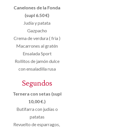
Canelones de la Fonda
(supl 6.50 €)
Judía y patata
Gazpacho
Crema de verdura ( fria )
Macarrones al gratén
Ensalada Sport
Rollitos de jamón dulce
con ensaladilla rusa
Segundos
Ternera con setas (supl
10,00 €.)
Butifarra con judías o
patatas
Revuelto de esparragos,