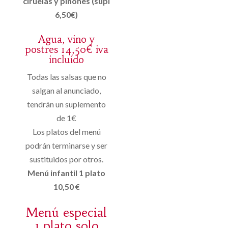
ciruelas y piñones (supl
6,50€)
Agua, vino y
postres 14,50€ iva
incluído
Todas las salsas que no
salgan al anunciado,
tendrán un suplemento
de 1€
Los platos del menú
podrán terminarse y ser
sustituidos por otros.
Menú infantil 1 plato
10,50 €
Menú especial
1 plato solo