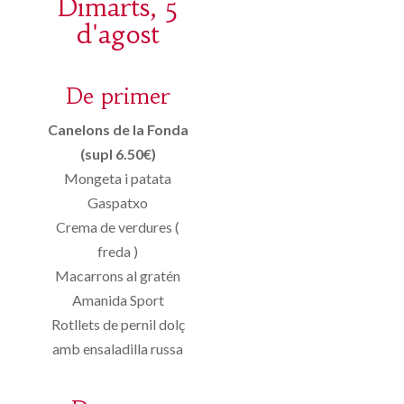
Dimarts, 5
d'agost
De primer
Canelons de la Fonda
(supl 6.50€)
Mongeta i patata
Gaspatxo
Crema de verdures (
freda )
Macarrons al gratén
Amanida Sport
Rotllets de pernil dolç
amb ensaladilla russa