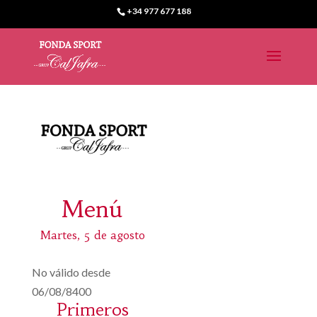
+34 977 677 188
Menú
Martes, 5 de agosto
No válido desde
06/08/8400
Primeros