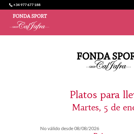
+34 977 677 188
Platos para ll
Martes, 5 de en
No válido desde 08/08/2026