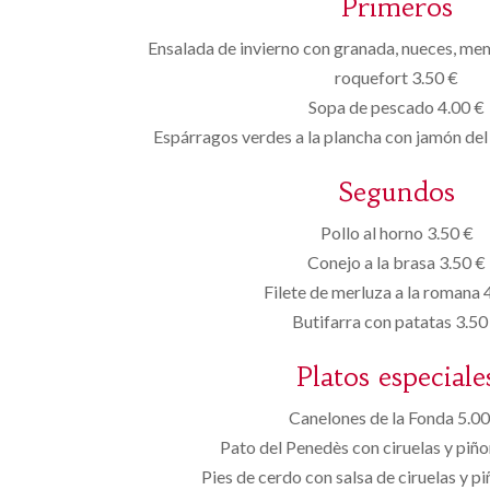
Primeros
Ensalada de invierno con granada, nueces, mem
roquefort 3.50 €
Sopa de pescado 4.00 €
Espárragos verdes a la plancha con jamón del 
Segundos
Pollo al horno 3.50 €
Conejo a la brasa 3.50 €
Filete de merluza a la romana 
Butifarra con patatas 3.50
Platos especiale
Canelones de la Fonda 5.00
Pato del Penedès con ciruelas y piñ
Pies de cerdo con salsa de ciruelas y p