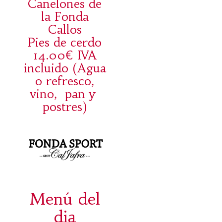
Canelones de
la Fonda
Callos
Pies de cerdo
14.00€ IVA
incluido (Agua
o refresco,
vino, pan y
postres)
Menú del
dia