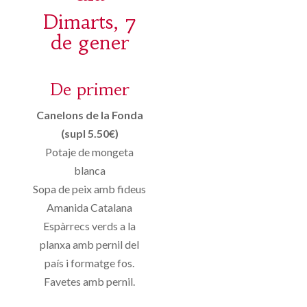
Dimarts, 7
de gener
De primer
Canelons de la Fonda
(supl 5.50€)
Potaje de mongeta
blanca
Sopa de peix amb fideus
Amanida Catalana
Espàrrecs verds a la
planxa amb pernil del
país i formatge fos.
Favetes amb pernil.