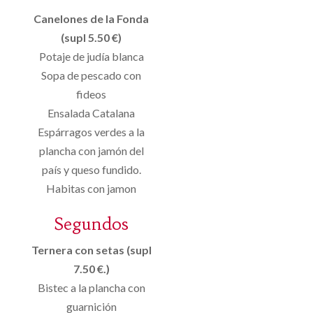
Canelones de la Fonda
(supl 5.50 €)
Potaje de judía blanca
Sopa de pescado con
fideos
Ensalada Catalana
Espárragos verdes a la
plancha con jamón del
país y queso fundido.
Habitas con jamon
Segundos
Ternera con setas (supl
7.50 €.)
Bistec a la plancha con
guarnición