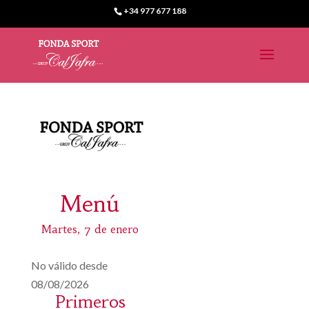
+34 977 677 188
Menú
Martes, 7 de enero
No válido desde
08/08/2026
Primeros