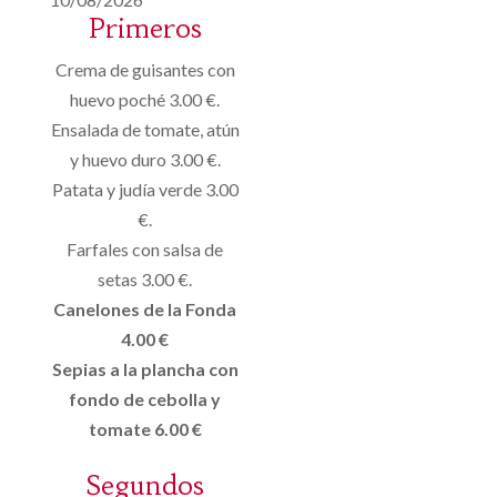
Primeros
Crema de guisantes con
huevo poché 3.00 €.
Ensalada de tomate, atún
y huevo duro 3.00 €.
Patata y judía verde 3.00
€.
Farfales con salsa de
setas 3.00 €.
Canelones de la Fonda
4.00 €
Sepias a la plancha con
fondo de cebolla y
tomate 6.00 €
Segundos