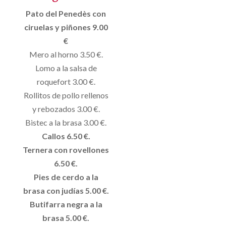
Pato del Penedès con
ciruelas y piñones 9.00
€
Mero al horno 3.50 €.
Lomo a la salsa de
roquefort 3.00 €.
Rollitos de pollo rellenos
y rebozados 3.00 €.
Bistec a la brasa 3.00 €.
Callos 6.50 €.
Ternera con rovellones
6.50 €.
Pies de cerdo a la
brasa con judías 5.00 €.
Butifarra negra a la
brasa 5.00 €.