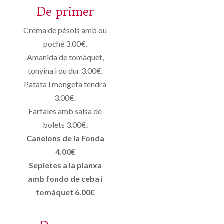
De primer
Crema de pèsols amb ou
poché 3.00€.
Amanida de tomàquet,
tonyina i ou dur 3.00€.
Patata i mongeta tendra
3.00€.
Farfales amb salsa de
bolets 3.00€.
Canelons de la Fonda
4.00€
Sepietes a la planxa
amb fondo de ceba i
tomàquet 6.00€