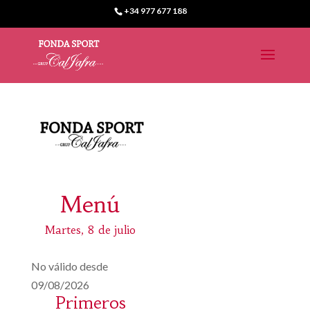
+34 977 677 188
Menú
Martes, 8 de julio
No válido desde
09/08/2026
Primeros