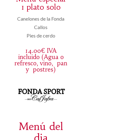
1 plato solo
Canelones de la Fonda
Callos
Pies de cerdo
14.00€ IVA
incluido (Agua o
refresco, vino, pan
y postres)
Menú del
dia