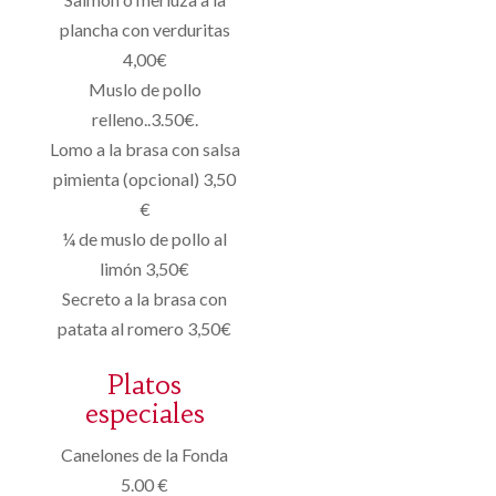
plancha con verduritas
4,00€
Muslo de pollo
relleno..3.50€.
Lomo a la brasa con salsa
pimienta (opcional) 3,50
€
¼ de muslo de pollo al
limón 3,50€
Secreto a la brasa con
patata al romero 3,50€
Platos
especiales
Canelones de la Fonda
5.00 €