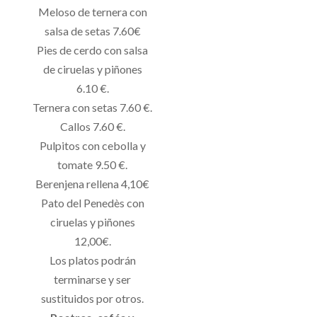
Meloso de ternera con
salsa de setas 7.60€
Pies de cerdo con salsa
de ciruelas y piñones
6.10 €.
Ternera con setas 7.60 €.
Callos 7.60 €.
Pulpitos con cebolla y
tomate 9.50 €.
Berenjena rellena 4,10€
Pato del Penedès con
ciruelas y piñones
12,00€.
Los platos podrán
terminarse y ser
sustituidos por otros.