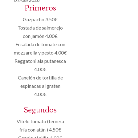
Primeros
Gazpacho 3.50€
Tostada de salmorejo
con jamón 4.00€
Ensalada de tomate con
mozzarella y pesto 4.00€
Reggatoni ala putanesca
4.00€
Canelón de tortilla de
espinacas al graten
4.00€
Segundos
Vitelo tomato (ternera
fría con atún ) 4.50€
Conejo al ajillo 4.00€