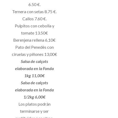
6.50 €.
Ternera con setas 8.75 €.
Callos 7.60 €.
Pulpitos con cebolla y
tomate 13.50€
Berenjena rellena 6,10€
Pato del Penedès con
ciruelas y piñones 13,00€
Salsa de calçots
elaborada en la Fonda
1kg 11,00€
Salsa de calçots
elaborada en la Fonda
1/2kg 6,00€
Los platos podrán
terminarse y ser