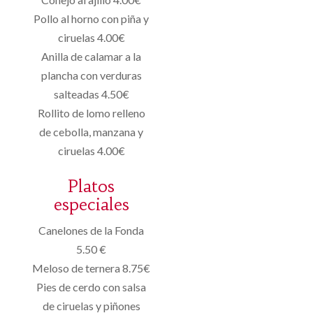
Pollo al horno con piña y
ciruelas 4.00€
Anilla de calamar a la
plancha con verduras
salteadas 4.50€
Rollito de lomo relleno
de cebolla, manzana y
ciruelas 4.00€
Platos
especiales
Canelones de la Fonda
5.50 €
Meloso de ternera 8.75€
Pies de cerdo con salsa
de ciruelas y piñones