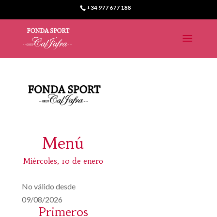
+34 977 677 188
Menú
Miércoles, 10 de enero
No válido desde
09/08/2026
Primeros