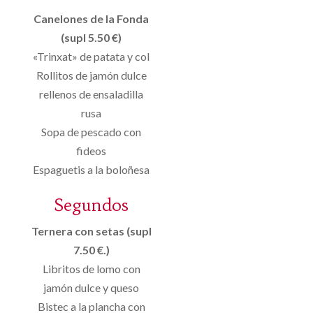
Canelones de la Fonda
(supl 5.50 €)
«Trinxat» de patata y col
Rollitos de jamón dulce
rellenos de ensaladilla
rusa
Sopa de pescado con
fideos
Espaguetis a la boloñesa
Segundos
Ternera con setas (supl
7.50 €.)
Libritos de lomo con
jamón dulce y queso
Bistec a la plancha con