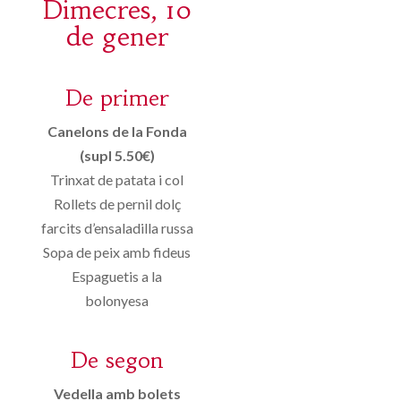
Dimecres, 10
de gener
De primer
Canelons de la Fonda
(supl 5.50€)
Trinxat de patata i col
Rollets de pernil dolç
farcits d’ensaladilla russa
Sopa de peix amb fideus
Espaguetis a la
bolonyesa
De segon
Vedella amb bolets