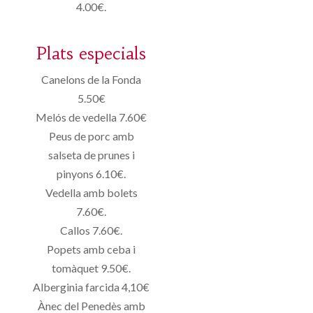
4.00€.
Plats especials
Canelons de la Fonda
5.50€
Melós de vedella 7.60€
Peus de porc amb
salseta de prunes i
pinyons 6.10€.
Vedella amb bolets
7.60€.
Callos 7.60€.
Popets amb ceba i
tomàquet 9.50€.
Alberginia farcida 4,10€
Ànec del Penedès amb