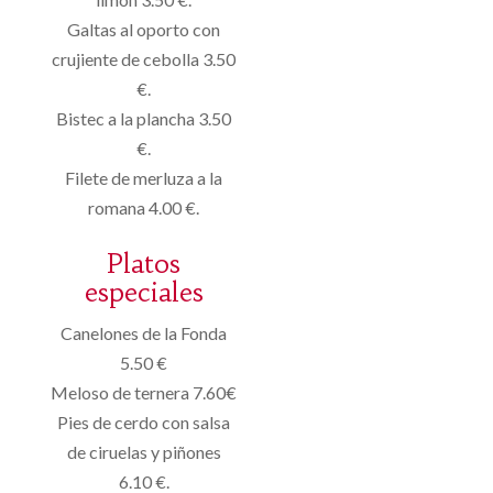
Galtas al oporto con
crujiente de cebolla 3.50
€.
Bistec a la plancha 3.50
€.
Filete de merluza a la
romana 4.00 €.
Platos
especiales
Canelones de la Fonda
5.50 €
Meloso de ternera 7.60€
Pies de cerdo con salsa
de ciruelas y piñones
6.10 €.