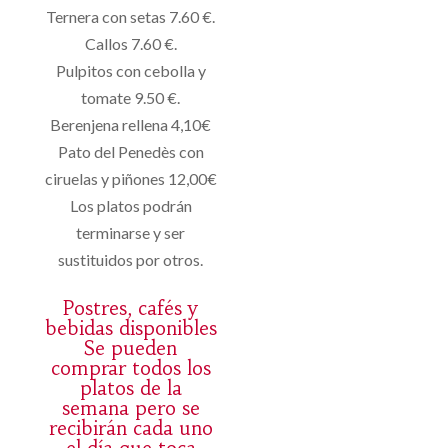
Ternera con setas 7.60 €.
Callos 7.60 €.
Pulpitos con cebolla y
tomate 9.50 €.
Berenjena rellena 4,10€
Pato del Penedès con
ciruelas y piñones 12,00€
Los platos podrán
terminarse y ser
sustituidos por otros.
Postres, cafés y
bebidas disponibles
Se pueden
comprar todos los
platos de la
semana pero se
recibirán cada uno