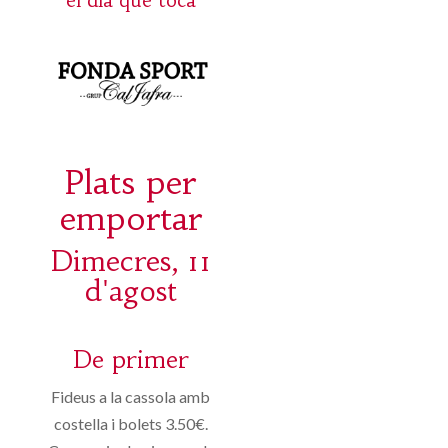
el día que toca
Plats per
emportar
Dimecres, 11
d'agost
De primer
Fideus a la cassola amb
costella i bolets 3.50€.