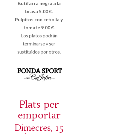
Butifarra negra a la
brasa 5.00 €.
Pulpitos con cebolla y
tomate 9.00 €.
Los platos podrán
terminarse y ser
sustituidos por otros.
Plats per
emportar
Dimecres, 15