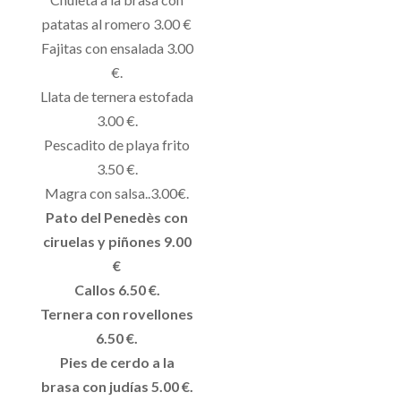
patatas al romero 3.00 €
Fajitas con ensalada 3.00
€.
Llata de ternera estofada
3.00 €.
Pescadito de playa frito
3.50 €.
Magra con salsa..3.00€.
Pato del Penedès con
ciruelas y piñones 9.00
€
Callos 6.50 €.
Ternera con rovellones
6.50 €.
Pies de cerdo a la
brasa con judías 5.00 €.