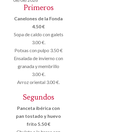
Primeros
Canelones de la Fonda
4.50 €
Sopa de caldo con galets
3.00 €.
Potxas con pulpo 3.50 €
Ensalada de invierno con
granada y membrillo
3.00 €.
Arroz oriental 3.00 €.
Segundos
Panceta ibérica con
pan tostado y huevo
frito 5.50 €
Chuleta a la brasa con