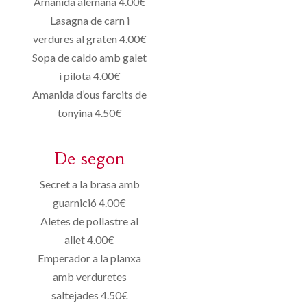
Amanida alemana 4.00€
Lasagna de carn i
verdures al graten 4.00€
Sopa de caldo amb galet
i pilota 4.00€
Amanida d’ous farcits de
tonyina 4.50€
De segon
Secret a la brasa amb
guarnició 4.00€
Aletes de pollastre al
allet 4.00€
Emperador a la planxa
amb verduretes
saltejades 4.50€