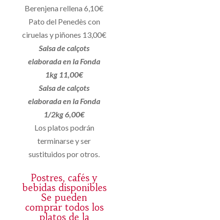
Berenjena rellena 6,10€
Pato del Penedès con
ciruelas y piñones 13,00€
Salsa de calçots
elaborada en la Fonda
1kg 11,00€
Salsa de calçots
elaborada en la Fonda
1/2kg 6,00€
Los platos podrán
terminarse y ser
sustituidos por otros.
Postres, cafés y
bebidas disponibles
Se pueden
comprar todos los
platos de la