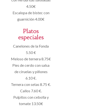
4.50€
Escalopa de bistec con
guarnición 4.00€
Platos
especiales
Canelones de la Fonda
5.50 €
Meloso de ternera 8.75€
Pies de cerdo con salsa
de ciruelas y piñones
6.10 €.
Ternera con setas 8.75 €.
Callos 7.60 €.
Pulpitos con cebolla y
tomate 13.50€