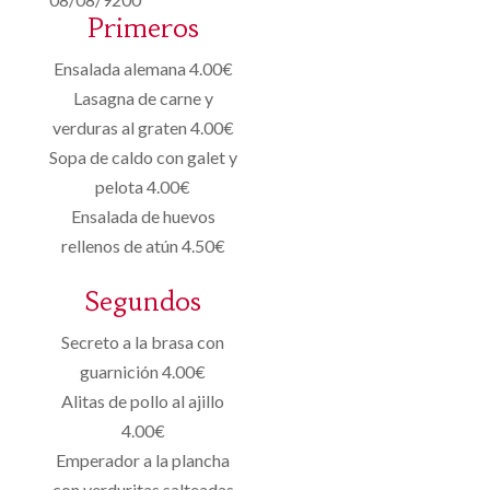
Primeros
Ensalada alemana 4.00€
Lasagna de carne y
verduras al graten 4.00€
Sopa de caldo con galet y
pelota 4.00€
Ensalada de huevos
rellenos de atún 4.50€
Segundos
Secreto a la brasa con
guarnición 4.00€
Alitas de pollo al ajillo
4.00€
Emperador a la plancha
con verduritas salteadas