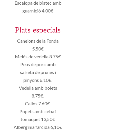
Escalopa de bistec amb
guarnició 4.00€
Plats especials
Canelons de la Fonda
5.50€
Melós de vedella 8.75€
Peus de porc amb
salseta de prunes i
pinyons 6.10€.
Vedella amb bolets
8.75€.
Callos 7.60€.
Popets amb ceba i
tomàquet 13,50€
Alberginia farcida 6,10€