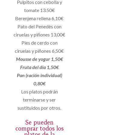
Pulpitos con cebolla y
tomate 13.50€
Berenjena rellena 6,10€
Pato del Penedès con
ciruelas y piñones 13,00€
Pies de cerdo con
ciruelas y piñones 6,50€
Mousse de yogur 1,50€
Fruta del dia 1,50€
Pan (ración individual)
0,80€
Los platos podrán
terminarse y ser
sustituidos por otros.
Se pueden
comprar todos los
platos de la