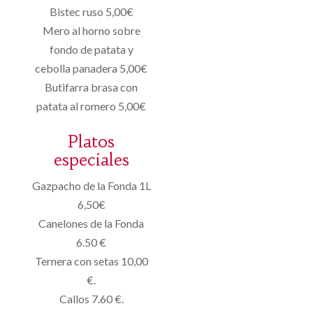
Bistec ruso 5,00€
Mero al horno sobre
fondo de patata y
cebolla panadera 5,00€
Butifarra brasa con
patata al romero 5,00€
Platos
especiales
Gazpacho de la Fonda 1L
6,50€
Canelones de la Fonda
6.50 €
Ternera con setas 10,00
€.
Callos 7.60 €.