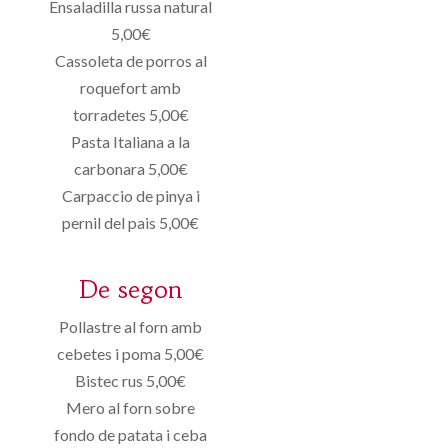
Ensaladilla russa natural
5,00€
Cassoleta de porros al
roquefort amb
torradetes 5,00€
Pasta Italiana a la
carbonara 5,00€
Carpaccio de pinya i
pernil del pais 5,00€
De segon
Pollastre al forn amb
cebetes i poma 5,00€
Bistec rus 5,00€
Mero al forn sobre
fondo de patata i ceba