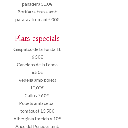
panadera 5,00€
Botifarra brasa amb
patata al romaní 5,00€
Plats especials
Gaspatxo de la Fonda 1L
6,50€
Canelons de la Fonda
6.50€
Vedella amb bolets
10,00€.
Callos 7.60€.
Popets amb ceba i
tomàquet 13,50€
Alberginia farcida 6,10€
Ànec del Penedès amb