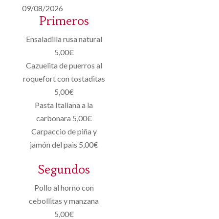
09/08/2026
Primeros
Ensaladilla rusa natural
5,00€
Cazuelita de puerros al
roquefort con tostaditas
5,00€
Pasta Italiana a la
carbonara 5,00€
Carpaccio de piña y
jamón del pais 5,00€
Segundos
Pollo al horno con
cebollitas y manzana
5,00€