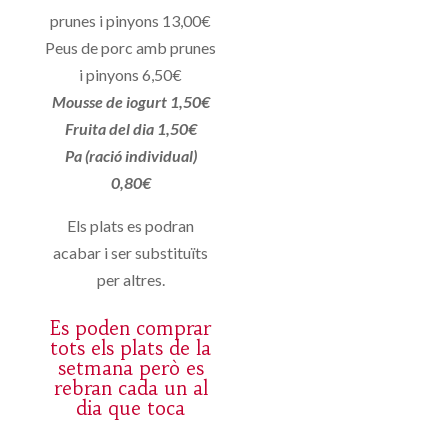
prunes i pinyons 13,00€
Peus de porc amb prunes
i pinyons 6,50€
Mousse de iogurt 1,50€
Fruita del dia 1,50€
Pa (ració individual)
0,80€
Els plats es podran
acabar i ser substituïts
per altres.
Es poden comprar
tots els plats de la
setmana però es
rebran cada un al
dia que toca