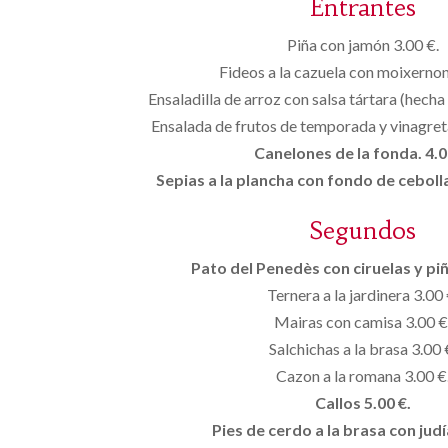
Entrantes
Piña con jamón 3.00 €.
Fideos a la cazuela con moixernon
Ensaladilla de arroz con salsa tártara (hecha 
Ensalada de frutos de temporada y vinagret
Canelones de la fonda. 4.0
Sepias a la plancha con fondo de ceboll
Segundos
Pato del Penedès con ciruelas y piñ
Ternera a la jardinera 3.00 
Mairas con camisa 3.00 €
Salchichas a la brasa 3.00 
Cazon a la romana 3.00 €
Callos 5.00 €.
Pies de cerdo a la brasa con judí