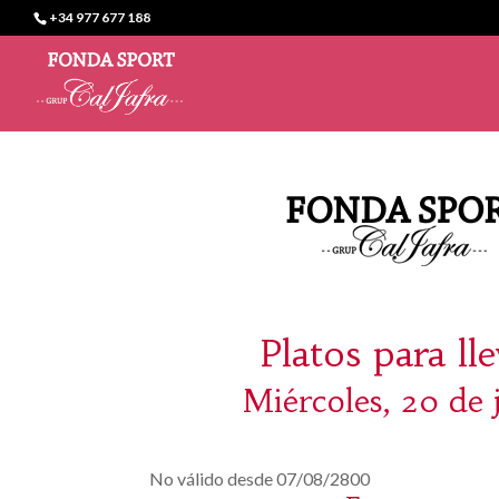
+34 977 677 188
Platos para ll
Miércoles, 20 de 
No válido desde 07/08/2800