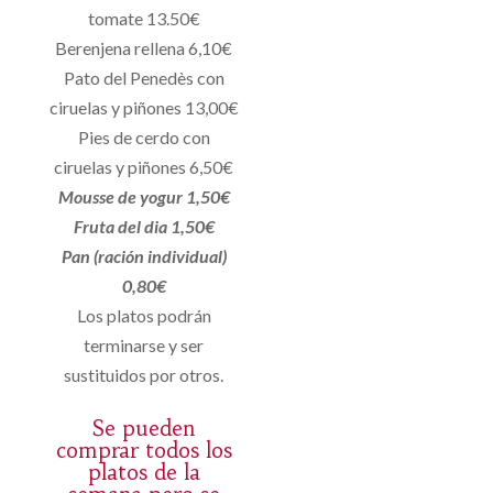
tomate 13.50€
Berenjena rellena 6,10€
Pato del Penedès con
ciruelas y piñones 13,00€
Pies de cerdo con
ciruelas y piñones 6,50€
Mousse de yogur 1,50€
Fruta del dia 1,50€
Pan (ración individual)
0,80€
Los platos podrán
terminarse y ser
sustituidos por otros.
Se pueden
comprar todos los
platos de la