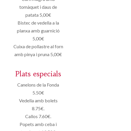
tomàquet i daus de
patata 5,00€
Bistec de vedella a la
planxa amb guarnició
5,00€
Cuixa de pollastre al forn
amb pinya i pruna 5,00€
Plats especials
Canelons de la Fonda
5.50€
Vedella amb bolets
8.75€.
Callos 7.60€.
Popets amb ceba i