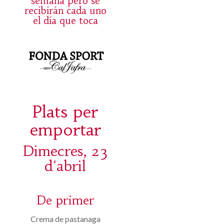
semana pero se
recibirán cada uno
el día que toca
Plats per
emportar
Dimecres, 23
d'abril
De primer
Crema de pastanaga