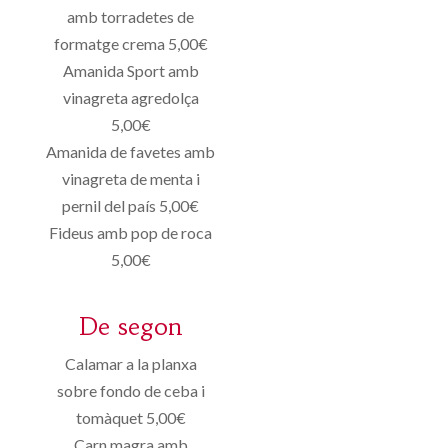
amb torradetes de
formatge crema 5,00€
Amanida Sport amb
vinagreta agredolça
5,00€
Amanida de favetes amb
vinagreta de menta i
pernil del país 5,00€
Fideus amb pop de roca
5,00€
De segon
Calamar a la planxa
sobre fondo de ceba i
tomàquet 5,00€
Carn magra amb