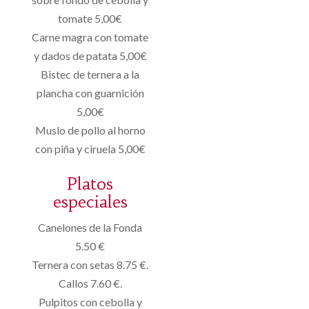
tomate 5,00€
Carne magra con tomate
y dados de patata 5,00€
Bistec de ternera a la
plancha con guarnición
5,00€
Muslo de pollo al horno
con piña y ciruela 5,00€
Platos
especiales
Canelones de la Fonda
5.50 €
Ternera con setas 8.75 €.
Callos 7.60 €.
Pulpitos con cebolla y