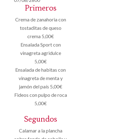
Primeros
Crema de zanahoria con
tostaditas de queso
crema 5,00€
Ensalada Sport con
vinagreta agridulce
5,00€
Ensalada de habitas con
vinagreta de menta y
jamón del país 5,00€
Fideos con pulpo de roca
5,00€
Segundos
Calamar a la plancha
sobre fondo de cebolla y