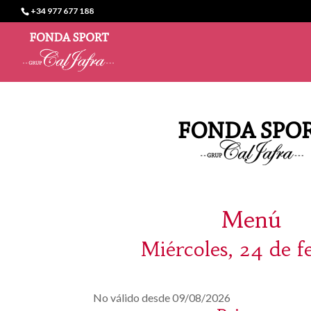
+34 977 677 188
Menú
Miércoles, 24 de f
No válido desde 09/08/2026