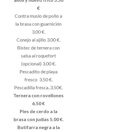
€
Contra muslo de pollo a
la brasa con guarnición
3.00 €.
Conejo al ajillo 3.00 €.
Bistec de ternera con
salsa al roquefort
(opcional) 3.00 €.
Pescadito de playa
fresco 3.50 €.
Pescadilla fresca..3.50€.
Ternera con rovellones
6.50 €
Pies de cerdo a la
brasa con judías 5.00 €.
Butifarra negra a la