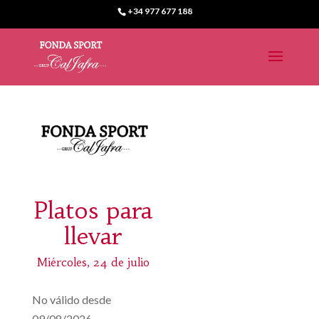
+34 977 677 188
Platos para
llevar
Miércoles, 24 de julio
No válido desde
09/08/2026