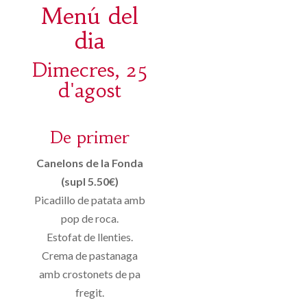
Menú del
dia
Dimecres, 25
d'agost
De primer
Canelons de la Fonda
(supl 5.50€)
Picadillo de patata amb
pop de roca.
Estofat de llenties.
Crema de pastanaga
amb crostonets de pa
fregit.