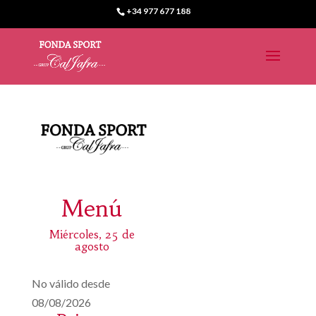
+34 977 677 188
Menú
Miércoles, 25 de
agosto
No válido desde
08/08/2026