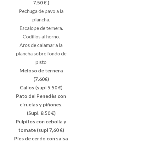
7.50 €.)
Pechuga de pavo a la
plancha.
Escalope de ternera.
Codillos al horno.
Aros de calamar a la
plancha sobre fondo de
pisto
Meloso de ternera
(7.60€)
Callos (supl 5,50 €)
Pato del Penedès con
ciruelas y piñones.
(Supl. 8.50 €)
Pulpitos con cebolla y
tomate (supl 7,60 €)
Pies de cerdo con salsa