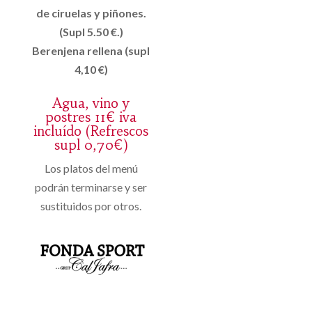
de ciruelas y piñones.
(Supl 5.50 €.)
Berenjena rellena (supl
4,10 €)
Agua, vino y
postres 11€ iva
incluído (Refrescos
supl 0,70€)
Los platos del menú
podrán terminarse y ser
sustituidos por otros.