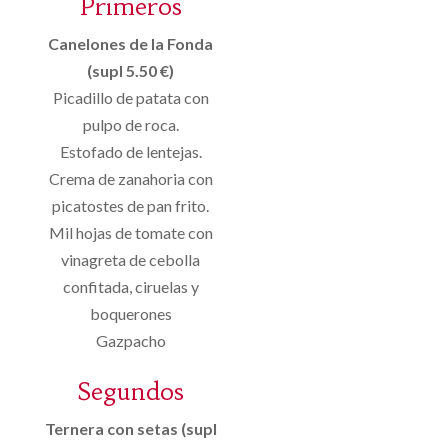
Primeros
Canelones de la Fonda
(supl 5.50 €)
Picadillo de patata con
pulpo de roca.
Estofado de lentejas.
Crema de zanahoria con
picatostes de pan frito.
Mil hojas de tomate con
vinagreta de cebolla
confitada, ciruelas y
boquerones
Gazpacho
Segundos
Ternera con setas (supl