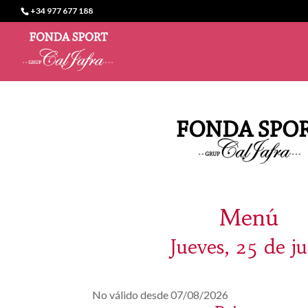
+34 977 677 188
Menú
Jueves, 25 de ju
No válido desde 07/08/2026