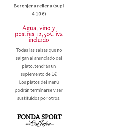
Berenjena rellena (supl
4,10 €)
Agua, vino y
postres 12,50€ iva
incluído
Todas las salsas que no
salgan al anunciado del
plato, tendrán un
suplemento de 1€
Los platos del menú
podrán terminarse y ser
sustituidos por otros.