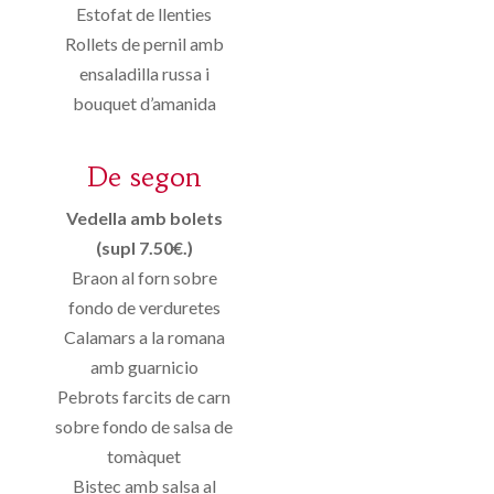
Estofat de llenties
Rollets de pernil amb
ensaladilla russa i
bouquet d’amanida
De segon
Vedella amb bolets
(supl 7.50€.)
Braon al forn sobre
fondo de verduretes
Calamars a la romana
amb guarnicio
Pebrots farcits de carn
sobre fondo de salsa de
tomàquet
Bistec amb salsa al