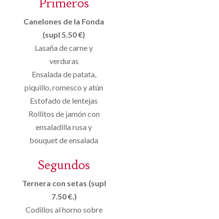
Primeros
Canelones de la Fonda
(supl 5.50 €)
Lasaña de carne y
verduras
Ensalada de patata,
piquillo, romesco y atún
Estofado de lentejas
Rollitos de jamón con
ensaladilla rusa y
bouquet de ensalada
Segundos
Ternera con setas (supl
7.50 €.)
Codillos al horno sobre