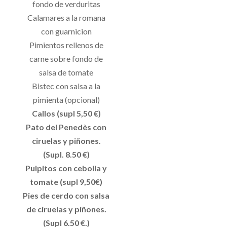
fondo de verduritas
Calamares a la romana
con guarnicion
Pimientos rellenos de
carne sobre fondo de
salsa de tomate
Bistec con salsa a la
pimienta (opcional)
Callos (supl 5,50 €)
Pato del Penedès con
ciruelas y piñones.
(Supl. 8.50 €)
Pulpitos con cebolla y
tomate (supl 9,50€)
Pies de cerdo con salsa
de ciruelas y piñones.
(Supl 6.50 €.)