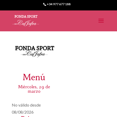
+34 977 677 188
Menú
Miércoles, 29 de
marzo
No válido desde
08/08/2026