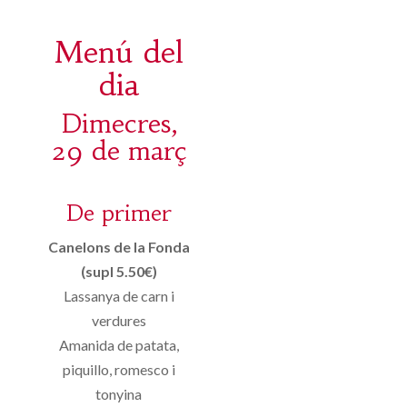
Menú del
dia
Dimecres,
29 de març
De primer
Canelons de la Fonda
(supl 5.50€)
Lassanya de carn i
verdures
Amanida de patata,
piquillo, romesco i
tonyina