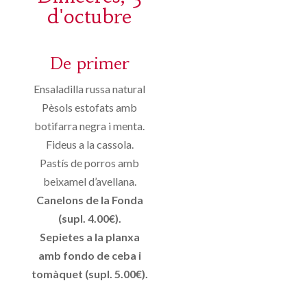
d'octubre
De primer
Ensaladilla russa natural
Pèsols estofats amb
botifarra negra i menta.
Fideus a la cassola.
Pastís de porros amb
beixamel d’avellana.
Canelons de la Fonda
(supl. 4.00€).
Sepietes a la planxa
amb fondo de ceba i
tomàquet (supl. 5.00€).