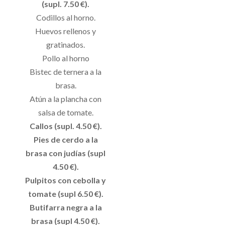
(supl. 7.50 €).
Codillos al horno.
Huevos rellenos y
gratinados.
Pollo al horno
Bistec de ternera a la
brasa.
Atún a la plancha con
salsa de tomate.
Callos (supl. 4.50 €).
Pies de cerdo a la
brasa con judías (supl
4.50 €).
Pulpitos con cebolla y
tomate (supl 6.50 €).
Butifarra negra a la
brasa (supl 4.50 €).