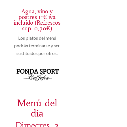
Agua, vino y
postres 11€ iva
incluído (Refrescos
supl 0,70€)
Los platos del menú
podrán terminarse y ser
sustituidos por otros.
Menú del
dia
Dimecres, 3