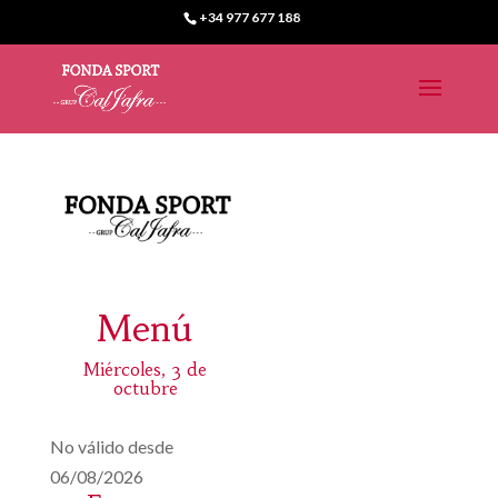
+34 977 677 188
Menú
Miércoles, 3 de
octubre
No válido desde
06/08/2026