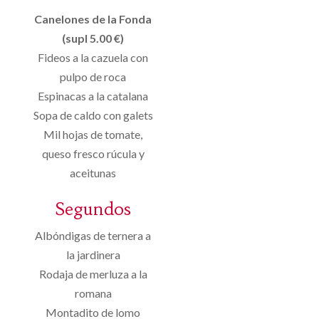
Canelones de la Fonda
(supl 5.00 €)
Fideos a la cazuela con
pulpo de roca
Espinacas a la catalana
Sopa de caldo con galets
Mil hojas de tomate,
queso fresco rúcula y
aceitunas
Segundos
Albóndigas de ternera a
la jardinera
Rodaja de merluza a la
romana
Montadito de lomo