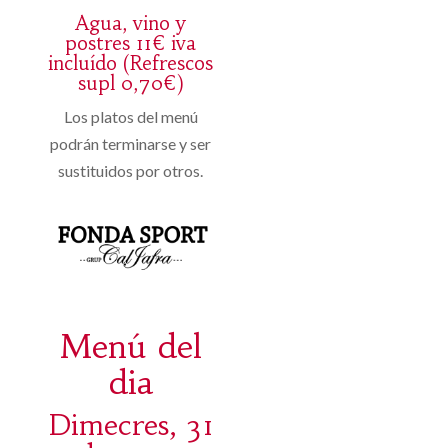
Agua, vino y
postres 11€ iva
incluído (Refrescos
supl 0,70€)
Los platos del menú
podrán terminarse y ser
sustituidos por otros.
Menú del
dia
Dimecres, 31