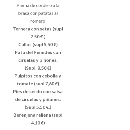
Pierna de cordero a la
brasa con patatas al
romero
Ternera con setas (supl
7.50 €.)
Callos (supl 5,50 €)
Pato del Penedès con
ciruelas y piñones.
(Supl. 8.50 €)
Pulpitos con cebolla y
tomate (supl 7,60 €)
Pies de cerdo con salsa
de ciruelas y piñones.
(Supl 5.50 €.)
Berenjena rellena (supl
4,10 €)