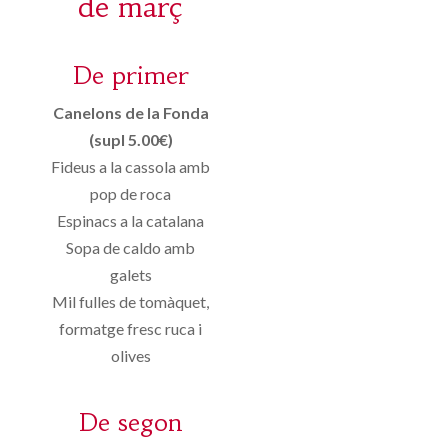
de març
De primer
Canelons de la Fonda
(supl 5.00€)
Fideus a la cassola amb
pop de roca
Espinacs a la catalana
Sopa de caldo amb
galets
Mil fulles de tomàquet,
formatge fresc ruca i
olives
De segon