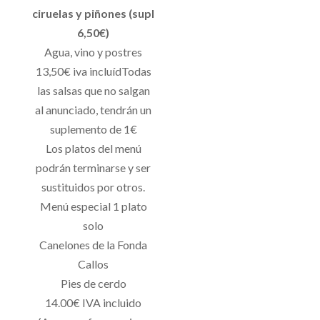
ciruelas y piñones (supl
6,50€)
Agua, vino y postres
13,50€ iva incluídTodas
las salsas que no salgan
al anunciado, tendrán un
suplemento de 1€
Los platos del menú
podrán terminarse y ser
sustituidos por otros.
Menú especial 1 plato
solo
Canelones de la Fonda
Callos
Pies de cerdo
14.00€ IVA incluido