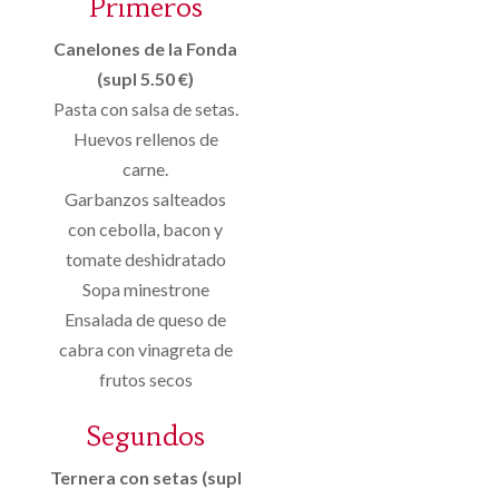
Primeros
Canelones de la Fonda
(supl 5.50 €)
Pasta con salsa de setas.
Huevos rellenos de
carne.
Garbanzos salteados
con cebolla, bacon y
tomate deshidratado
Sopa minestrone
Ensalada de queso de
cabra con vinagreta de
frutos secos
Segundos
Ternera con setas (supl