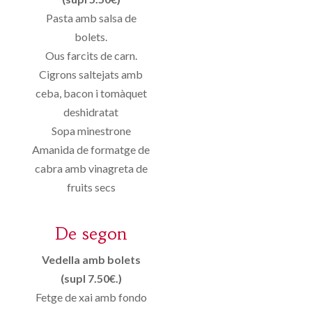
Pasta amb salsa de
bolets.
Ous farcits de carn.
Cigrons saltejats amb
ceba, bacon i tomàquet
deshidratat
Sopa minestrone
Amanida de formatge de
cabra amb vinagreta de
fruits secs
De segon
Vedella amb bolets
(supl 7.50€.)
Fetge de xai amb fondo