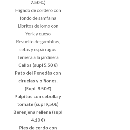
7.50 €.)
Hígado de cordero con
fondo de samfaina
Libritos de lomo con
York y queso
Revuelto de gambitas,
setas y espárragos
Ternera a la jardinera
Callos (supl 5,50 €)
Pato del Penedès con
ciruelas y piñones.
(Supl. 8.50 €)
Pulpitos con cebolla y
tomate (supl 9,50€)
Berenjena rellena (supl
4,10 €)
Pies de cerdo con