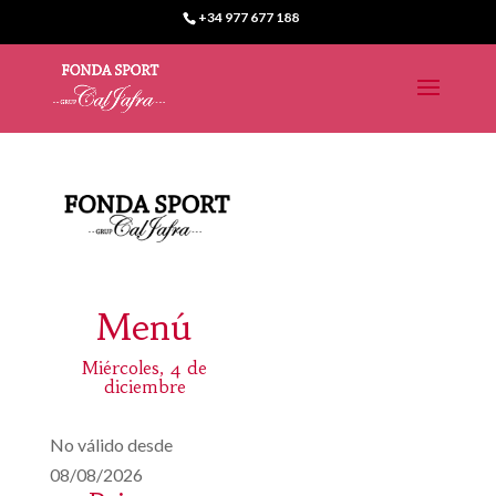
+34 977 677 188
Menú
Miércoles, 4 de
diciembre
No válido desde
08/08/2026