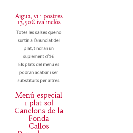
Aigua, vi i postres
13,50€ iva inclòs
Totes les salses que no
surtin a l’anunciat del
plat, tindran un
suplement d’1€
Els plats del menú es
podran acabar i ser
substituïts per altres.
Menú especial
1 plat sol
Canelons de la
Fonda
Callos