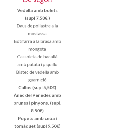
Vedella amb bolets
(supl 7.50€.)
Daus de pollastre a la
mostassa
Botifarra a la brasa amb
mongeta
Cassoleta de bacallà
amb patata i piquillo
Bistec de vedella amb
guarnició
Callos (supl 5,50€)
Ànec del Penedès amb
prunes i pinyons. (supl.
8.50€)
Popets amb ceba i
tomàquet (supl 9,50€)