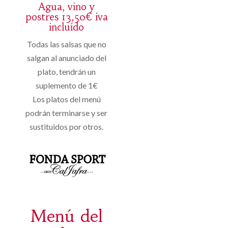
Agua, vino y
postres 13,50€ iva
incluído
Todas las salsas que no
salgan al anunciado del
plato, tendrán un
suplemento de 1€
Los platos del menú
podrán terminarse y ser
sustituidos por otros.
Menú del