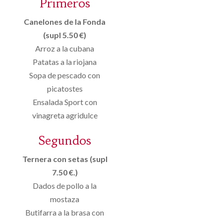
Primeros
Canelones de la Fonda
(supl 5.50 €)
Arroz a la cubana
Patatas a la riojana
Sopa de pescado con
picatostes
Ensalada Sport con
vinagreta agridulce
Segundos
Ternera con setas (supl
7.50 €.)
Dados de pollo a la
mostaza
Butifarra a la brasa con