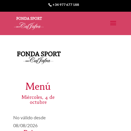
+34 977 677 188
Menú
Miércoles, 4 de
octubre
No válido desde
08/08/2026