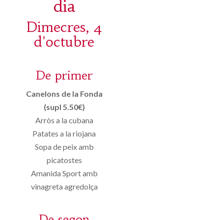
dia
Dimecres, 4
d'octubre
De primer
Canelons de la Fonda
(supl 5.50€)
Arròs a la cubana
Patates a la riojana
Sopa de peix amb
picatostes
Amanida Sport amb
vinagreta agredolça
De segon