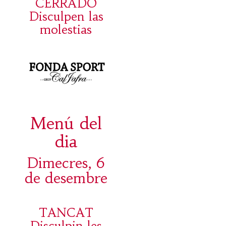
CERRADO
Disculpen las
molestias
Menú del
dia
Dimecres, 6
de desembre
TANCAT
Disculpin les