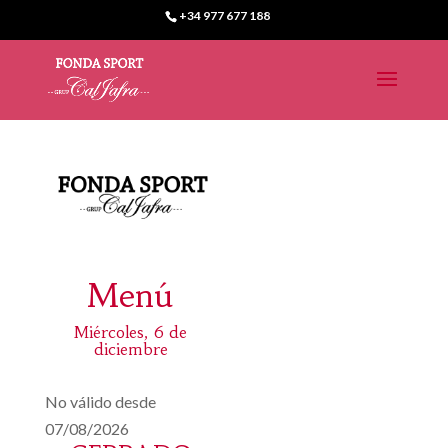
+34 977 677 188
Menú
Miércoles, 6 de
diciembre
No válido desde
07/08/2026