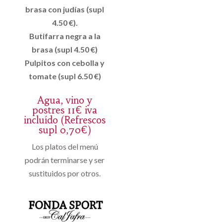
brasa con judías (supl
4.50 €).
Butifarra negra a la
brasa (supl 4.50 €)
Pulpitos con cebolla y
tomate (supl 6.50 €)
Agua, vino y
postres 11€ iva
incluído (Refrescos
supl 0,70€)
Los platos del menú
podrán terminarse y ser
sustituidos por otros.