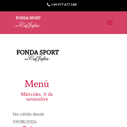
+34 977 677 188
Menú
Miércoles, 6 de
noviembre
No válido desde
09/08/2026