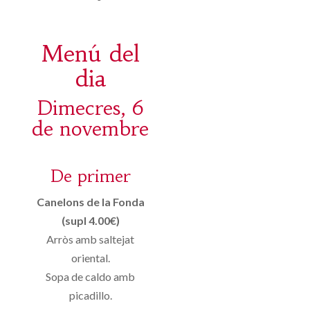
Menú del
dia
Dimecres, 6
de novembre
De primer
Canelons de la Fonda
(supl 4.00€)
Arròs amb saltejat
oriental.
Sopa de caldo amb
picadillo.