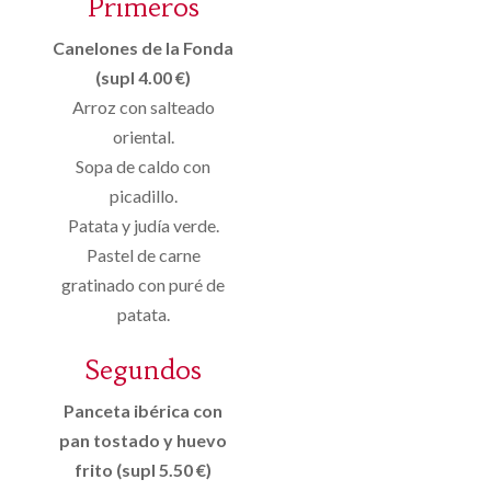
Primeros
Canelones de la Fonda
(supl 4.00 €)
Arroz con salteado
oriental.
Sopa de caldo con
picadillo.
Patata y judía verde.
Pastel de carne
gratinado con puré de
patata.
Segundos
Panceta ibérica con
pan tostado y huevo
frito (supl 5.50 €)