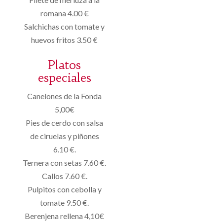
romana 4.00 €
Salchichas con tomate y
huevos fritos 3.50 €
Platos
especiales
Canelones de la Fonda
5,00€
Pies de cerdo con salsa
de ciruelas y piñones
6.10 €.
Ternera con setas 7.60 €.
Callos 7.60 €.
Pulpitos con cebolla y
tomate 9.50 €.
Berenjena rellena 4,10€