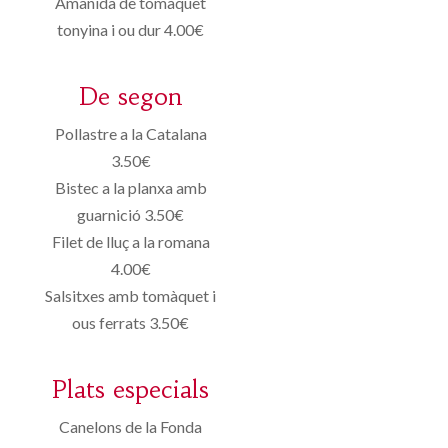
Amanida de tomàquet
tonyina i ou dur 4.00€
De segon
Pollastre a la Catalana
3.50€
Bistec a la planxa amb
guarnició 3.50€
Filet de lluç a la romana
4.00€
Salsitxes amb tomàquet i
ous ferrats 3.50€
Plats especials
Canelons de la Fonda