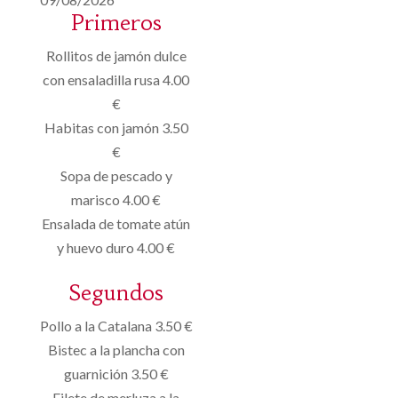
Primeros
Rollitos de jamón dulce
con ensaladilla rusa 4.00
€
Habitas con jamón 3.50
€
Sopa de pescado y
marisco 4.00 €
Ensalada de tomate atún
y huevo duro 4.00 €
Segundos
Pollo a la Catalana 3.50 €
Bistec a la plancha con
guarnición 3.50 €
Filete de merluza a la