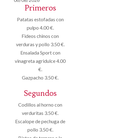
Primeros
Patatas estofadas con
pulpo 4.00 €.
Fideos chinos con
verduras y pollo 3.50 €.
Ensalada Sport con
vinagreta agridulce 4.00
€.
Gazpacho 3.50 €.
Segundos
Codillos al horno con
verduritas 3.50 €.
Escalope de pechuga de
pollo 3.50 €.
Bistec de ternera a la