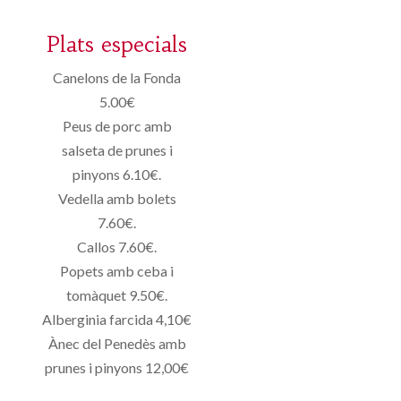
Plats especials
Canelons de la Fonda
5.00€
Peus de porc amb
salseta de prunes i
pinyons 6.10€.
Vedella amb bolets
7.60€.
Callos 7.60€.
Popets amb ceba i
tomàquet 9.50€.
Alberginia farcida 4,10€
Ànec del Penedès amb
prunes i pinyons 12,00€