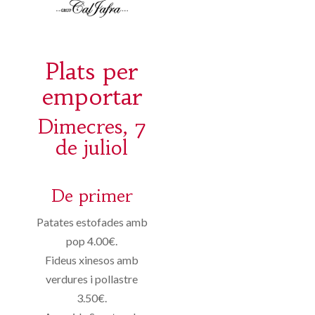
Plats per
emportar
Dimecres, 7
de juliol
De primer
Patates estofades amb
pop 4.00€.
Fideus xinesos amb
verdures i pollastre
3.50€.