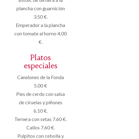
plancha con guarnición
3.50 €.
Emperador a la plancha
con tomate al horno 4.00
€.
Platos
especiales
Canelones de la Fonda
5.00 €
Pies de cerdo con salsa
de ciruelas y piñones
6.10 €.
Ternera con setas 7.60 €.
Callos 7.60 €.
Pulpitos con cebolla y