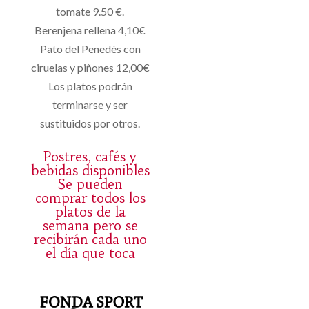
tomate 9.50 €.
Berenjena rellena 4,10€
Pato del Penedès con
ciruelas y piñones 12,00€
Los platos podrán
terminarse y ser
sustituidos por otros.
Postres, cafés y
bebidas disponibles
Se pueden
comprar todos los
platos de la
semana pero se
recibirán cada uno
el día que toca