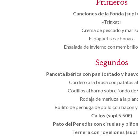
Primeros
Canelones de la Fonda (supl 
«Trinxat»
Crema de pescado y maris
Espaguetis carbonara
Ensalada de invierno con membrillo
Segundos
Panceta ibérica con pan tostado y huevo 
Cordero a la brasa con patatas a
Codillos al horno sobre fondo de
Rodaja de merluza a la plan
Rollito de pechuga de pollo con bacon 
Callos (supl 5.50€)
Pato del Penedès con ciruelas y piñon
Ternera con rovellones (supl 