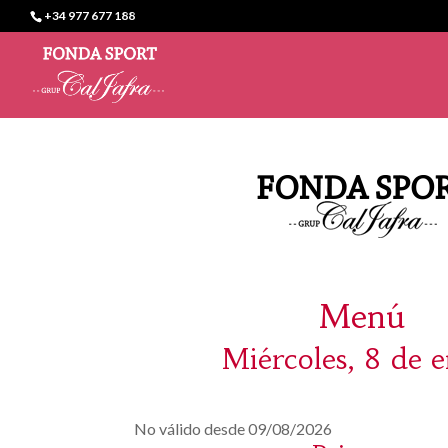
+34 977 677 188
Menú
Miércoles, 8 de 
No válido desde 09/08/2026