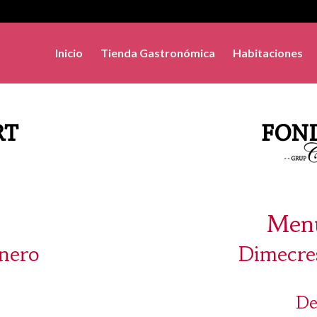
Inicio
Tienda Gastronómica
Habitaciones
Menú
enero
Dimecres
De