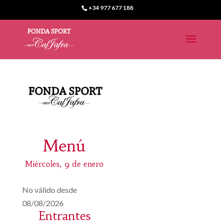
+34 977 677 188
Menú
Miércoles, 9 de enero
No válido desde
08/08/2026
Entrantes