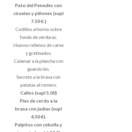
Pato del Penedès con
ciruelas y piñones (supl
7.50 €.)
Codillos al horno sobre
fondo de verduras.
Huevos rellenos de carne
y gratinados.
Calamar a la plancha con
guarnición.
Secreto a la brasa con
patatas al romero.
Callos (supl 5.00)
Pies de cerdo a la
brasa con judías (supl
4.50 €).
Pulpitos con cebolla y