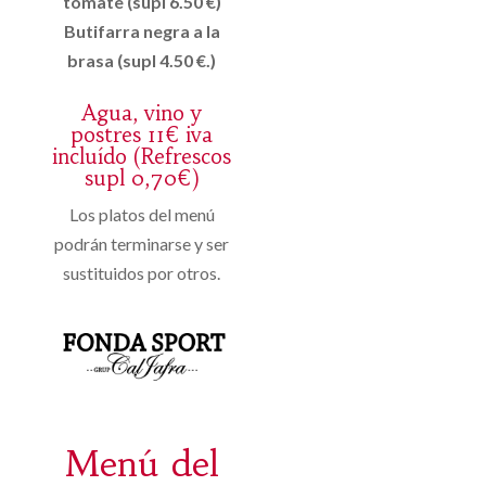
tomate (supl 6.50 €)
Butifarra negra a la
brasa (supl 4.50 €.)
Agua, vino y
postres 11€ iva
incluído (Refrescos
supl 0,70€)
Los platos del menú
podrán terminarse y ser
sustituidos por otros.
Menú del