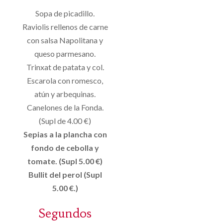
Sopa de picadillo.
Raviolis rellenos de carne
con salsa Napolitana y
queso parmesano.
Trinxat de patata y col.
Escarola con romesco,
atún y arbequinas.
Canelones de la Fonda.
(Supl de 4.00 €)
Sepias a la plancha con
fondo de cebolla y
tomate. (Supl 5.00 €)
Bullit del perol (Supl
5.00 €.)
Segundos