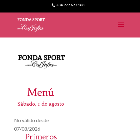
+34 977 677 188
Menú
Sábado, 1 de agosto
No válido desde
07/08/2026
Primeros