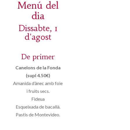
Menú del
dia
Dissabte, 1
d'agost
De primer
Canelons de la Fonda
(supl 4.50€)
Amanida d’ànec amb foie
i fruits secs.
Fideua
Esqueixada de bacallà.
Pastis de Montevideo.