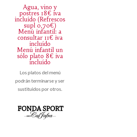
Agua, vino y
postres 18€ iva
incluído (Refrescos
supl 0,70€)
Menú infantil: a
consultar 11€ iva
incluído
Menú infantil un
sólo plato 8€ iva
incluído
Los platos del menú
podrán terminarse y ser
sustituidos por otros.