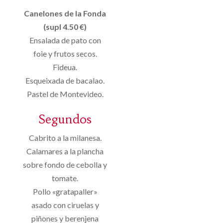
Canelones de la Fonda
(supl 4.50 €)
Ensalada de pato con
foie y frutos secos.
Fideua.
Esqueixada de bacalao.
Pastel de Montevideo.
Segundos
Cabrito a la milanesa.
Calamares a la plancha
sobre fondo de cebolla y
tomate.
Pollo «gratapaller»
asado con ciruelas y
piñones y berenjena