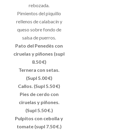
rebozada.
Pimientos del piquillo
rellenos de calabacín y
queso sobre fondo de
salsa de puerros.
Pato del Penedès con
ciruelas y piñones (supl
8.50 €)
Ternera con setas.
(Supl 5.00 €)
Callos. (Supl 5.50 €)
Pies de cerdo con
ciruelas y piñones.
(Supl 5.50 €.)
Pulpitos con cebolla y
tomate (supl 7.50 €.)