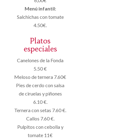
6,00€
Menú infantil:
Salchichas con tomate
4.50€.
Platos
especiales
Canelones de la Fonda
5.50 €
Meloso de ternera 7.60€
Pies de cerdo con salsa
de ciruelas y piñones
6.10 €.
Ternera con setas 7.60 €.
Callos 7.60 €.
Pulpitos con cebolla y
tomate 11€