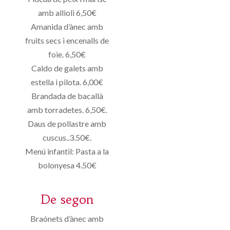
amb allioli 6,50€
Amanida d’ànec amb
fruits secs i encenalls de
foie. 6,50€
Caldo de galets amb
estella i pilota. 6,00€
Brandada de bacallà
amb torradetes. 6,50€.
Daus de pollastre amb
cuscus..3.50€.
Menú infantil: Pasta a la
bolonyesa 4.50€
De segon
Braónets d’ànec amb