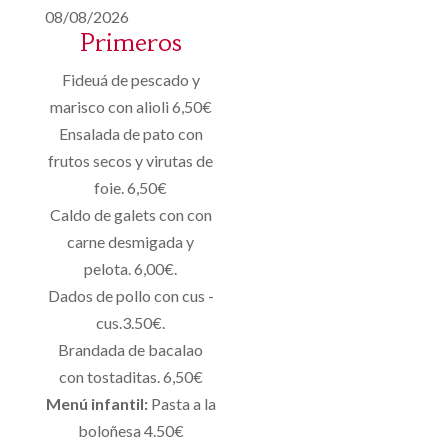
08/08/2026
Primeros
Fideuá de pescado y
marisco con alioli 6,50€
Ensalada de pato con
frutos secos y virutas de
foie. 6,50€
Caldo de galets con con
carne desmigada y
pelota. 6,00€.
Dados de pollo con cus -
cus.3.50€.
Brandada de bacalao
con tostaditas. 6,50€
Menú infantil:
Pasta a la
boloñesa 4.50€