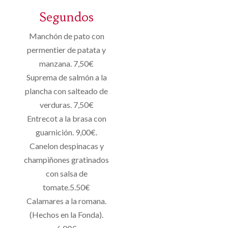
Segundos
Manchón de pato con
permentier de patata y
manzana. 7,50€
Suprema de salmón a la
plancha con salteado de
verduras. 7,50€
Entrecot a la brasa con
guarnición. 9,00€.
Canelon despinacas y
champiñones gratinados
con salsa de
tomate.5.50€
Calamares a la romana.
(Hechos en la Fonda).