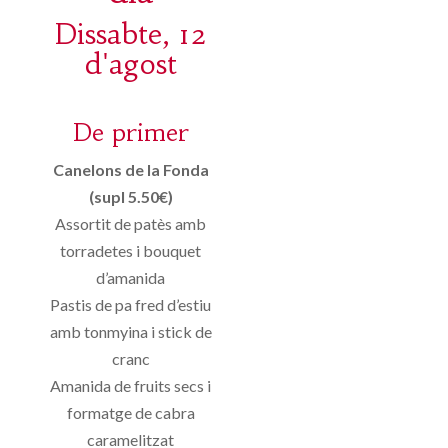
Dissabte, 12
d'agost
De primer
Canelons de la Fonda
(supl 5.50€)
Assortit de patès amb
torradetes i bouquet
d’amanida
Pastis de pa fred d’estiu
amb tonmyina i stick de
cranc
Amanida de fruits secs i
formatge de cabra
caramelitzat