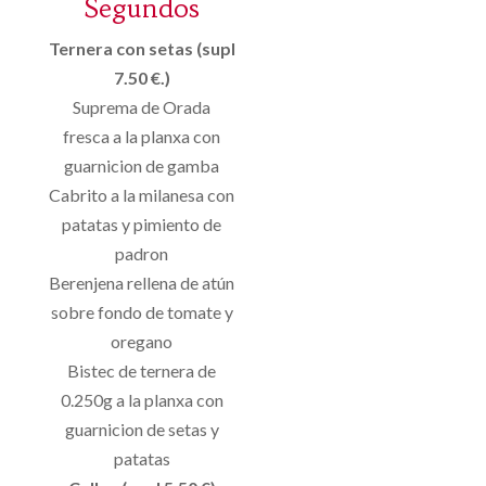
Segundos
Ternera con setas (supl
7.50 €.)
Suprema de Orada
fresca a la planxa con
guarnicion de gamba
Cabrito a la milanesa con
patatas y pimiento de
padron
Berenjena rellena de atún
sobre fondo de tomate y
oregano
Bistec de ternera de
0.250g a la planxa con
guarnicion de setas y
patatas