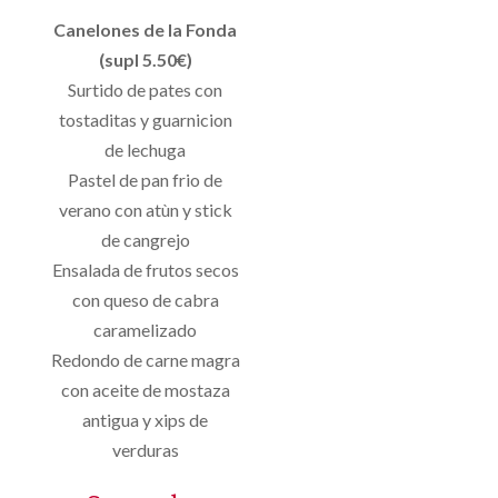
Canelones de la Fonda
(supl 5.50€)
Surtido de pates con
tostaditas y guarnicion
de lechuga
Pastel de pan frio de
verano con atùn y stick
de cangrejo
Ensalada de frutos secos
con queso de cabra
caramelizado
Redondo de carne magra
con aceite de mostaza
antigua y xips de
verduras