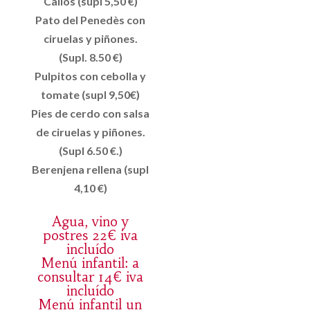
Callos (supl 5,50 €)
Pato del Penedès con
ciruelas y piñones.
(Supl. 8.50 €)
Pulpitos con cebolla y
tomate (supl 9,50€)
Pies de cerdo con salsa
de ciruelas y piñones.
(Supl 6.50 €.)
Berenjena rellena (supl
4,10 €)
Agua, vino y
postres 22€ iva
incluído
Menú infantil: a
consultar 14€ iva
incluído
Menú infantil un