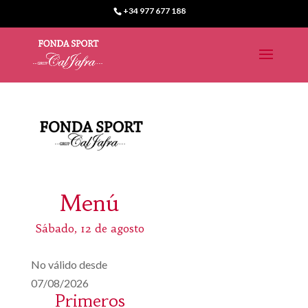
+34 977 677 188
Menú
Sábado, 12 de agosto
No válido desde
07/08/2026
Primeros