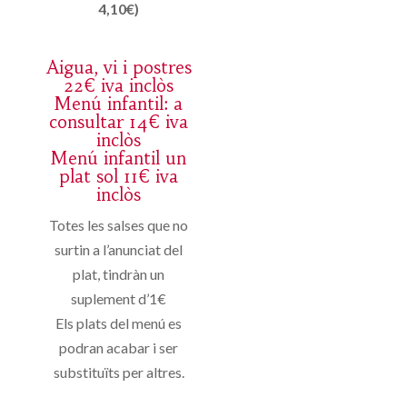
4,10€)
Aigua, vi i postres
22€ iva inclòs
Menú infantil: a
consultar 14€ iva
inclòs
Menú infantil un
plat sol 11€ iva
inclòs
Totes les salses que no
surtin a l’anunciat del
plat, tindràn un
suplement d’1€
Els plats del menú es
podran acabar i ser
substituïts per altres.