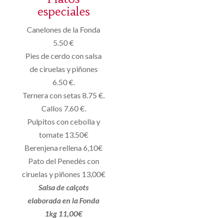
especiales
Canelones de la Fonda
5.50 €
Pies de cerdo con salsa
de ciruelas y piñones
6.50 €.
Ternera con setas 8.75 €.
Callos 7.60 €.
Pulpitos con cebolla y
tomate 13.50€
Berenjena rellena 6,10€
Pato del Penedès con
ciruelas y piñones 13,00€
Salsa de calçots
elaborada en la Fonda
1kg 11,00€