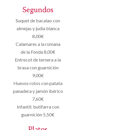
Segundos
Suquet de bacalao con
almejas y judía blanca
8,00€
Calamares a la romana
de la Fonda 8,00€
Entrecot de ternera a la
brasa con guarnición
9,00€
Huevos rotos con patata
panadera y jamón ibérico
7,60€
Infantil: butifarra con
guarnición 5,50€
Platos