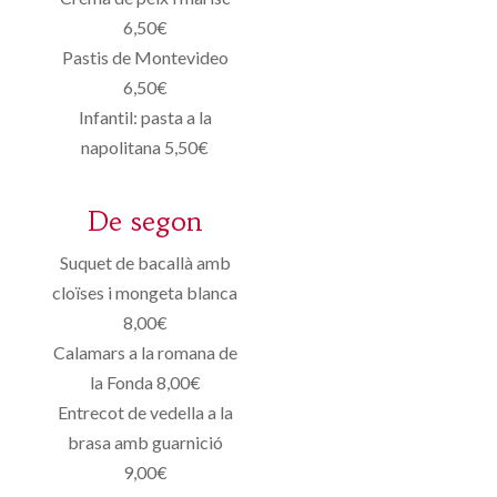
6,50€
Pastis de Montevideo
6,50€
Infantil: pasta a la
napolitana 5,50€
De segon
Suquet de bacallà amb
cloïses i mongeta blanca
8,00€
Calamars a la romana de
la Fonda 8,00€
Entrecot de vedella a la
brasa amb guarnició
9,00€