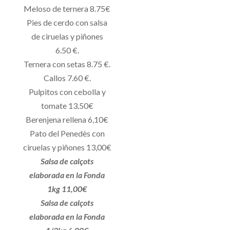
Meloso de ternera 8.75€
Pies de cerdo con salsa
de ciruelas y piñones
6.50 €.
Ternera con setas 8.75 €.
Callos 7.60 €.
Pulpitos con cebolla y
tomate 13.50€
Berenjena rellena 6,10€
Pato del Penedès con
ciruelas y piñones 13,00€
Salsa de calçots
elaborada en la Fonda
1kg 11,00€
Salsa de calçots
elaborada en la Fonda