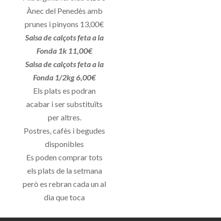
Ànec del Penedès amb
prunes i pinyons 13,00€
Salsa de calçots feta a la
Fonda 1k 11,00€
Salsa de calçots feta a la
Fonda 1/2kg 6,00€
Els plats es podran
acabar i ser substituïts
per altres.
Postres, cafès i begudes
disponibles
Es poden comprar tots
els plats de la setmana
però es rebran cada un al
dia que toca