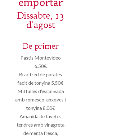
emportar
Dissabte, 13
d'agost
De primer
Pastis Montevideo
6.50€
Braç fred de patates
facit de tonyina 5.50€
Mil fulles d’escalivada
amb romesco, anxoves i
tonyina 8.00€
Amanida de favetes
tendres amb vinagreta
de menta fresca,