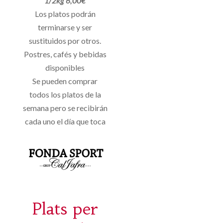
1/2kg 6,00€
Los platos podrán
terminarse y ser
sustituidos por otros.
Postres, cafés y bebidas
disponibles
Se pueden comprar
todos los platos de la
semana pero se recibirán
cada uno el día que toca
Plats per