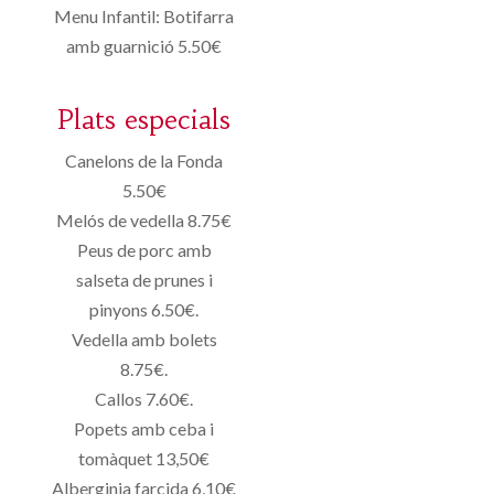
Menu Infantil: Botifarra
amb guarnició 5.50€
Plats especials
Canelons de la Fonda
5.50€
Melós de vedella 8.75€
Peus de porc amb
salseta de prunes i
pinyons 6.50€.
Vedella amb bolets
8.75€.
Callos 7.60€.
Popets amb ceba i
tomàquet 13,50€
Alberginia farcida 6,10€