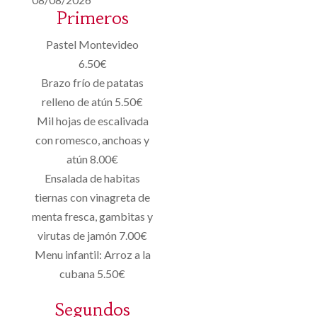
Primeros
Pastel Montevideo
6.50€
Brazo frío de patatas
relleno de atún 5.50€
Mil hojas de escalivada
con romesco, anchoas y
atún 8.00€
Ensalada de habitas
tiernas con vinagreta de
menta fresca, gambitas y
virutas de jamón 7.00€
Menu infantil: Arroz a la
cubana 5.50€
Segundos