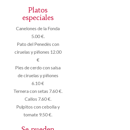
Platos
especiales
Canelones de la Fonda
5.00 €.
Pato del Penedès con
ciruelas y piñones 12.00
€
Pies de cerdo con salsa
de ciruelas y piñones
6.10 €
Ternera con setas 7.60 €.
Callos 7.60 €.
Pulpitos con cebolla y
tomate 9.50 €.
Se pueden