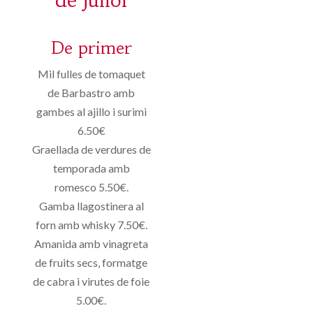
de juliol
De primer
Mil fulles de tomaquet
de Barbastro amb
gambes al ajillo i surimi
6.50€
Graellada de verdures de
temporada amb
romesco 5.50€.
Gamba llagostinera al
forn amb whisky 7.50€.
Amanida amb vinagreta
de fruits secs, formatge
de cabra i virutes de foie
5.00€.