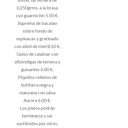
0.250grms. a la brasa
con guarnición 5.50 €.
Suprema de bacalao
sobre fondo de
espinacas y gratinado
con alioli de miel 8.50 €.
Guiso de calamar con
albóndigas de ternera y
guisantes 6.00 €.
Piquillos rellenos de
butifarra negra y
manzana con salsa
Aurora 6.00 €.
Los platos podrán
terminarse y ser
sustituidos por otros.