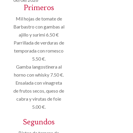
Primeros
Mil hojas de tomate de
Barbastro con gambas al
ajillo y surimi 6.50 €
Parrillada de verduras de
temporada con romesco
5.50 €.
Gamba langostinera al
horno con whisky 7.50 €.
Ensalada con vinagreta
de frutos secos, queso de
cabra y virutas de foie
5.00 €.
Segundos
Bistec de ternera de