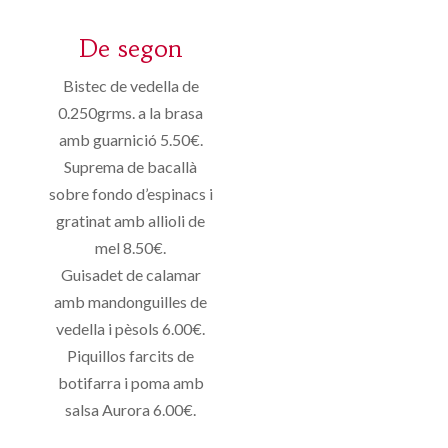
De segon
Bistec de vedella de
0.250grms. a la brasa
amb guarnició 5.50€.
Suprema de bacallà
sobre fondo d’espinacs i
gratinat amb allioli de
mel 8.50€.
Guisadet de calamar
amb mandonguilles de
vedella i pèsols 6.00€.
Piquillos farcits de
botifarra i poma amb
salsa Aurora 6.00€.