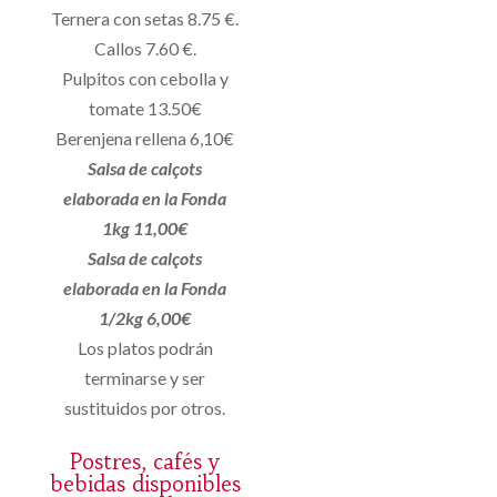
Ternera con setas 8.75 €.
Callos 7.60 €.
Pulpitos con cebolla y
tomate 13.50€
Berenjena rellena 6,10€
Salsa de calçots
elaborada en la Fonda
1kg 11,00€
Salsa de calçots
elaborada en la Fonda
1/2kg 6,00€
Los platos podrán
terminarse y ser
sustituidos por otros.
Postres, cafés y
bebidas disponibles