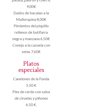
9,00€
Dados de bacalao a la
Mallorquina 8,00€
Pimientos del piquillo
rellenos de butifarra
negra y manzana 6,50€
Conejo a la cazuela con
setas 7,60€
Platos
especiales
Canelones de la Fonda
5.50 €
Pies de cerdo con salsa
de ciruelas y piñones
6.50 €.