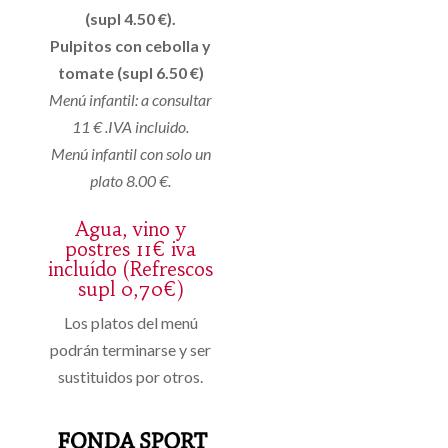
(supl 4.50 €).
Pulpitos con cebolla y
tomate (supl 6.50 €)
Menú infantil: a consultar
11 € .IVA incluido.
Menú infantil con solo un
plato 8.00 €.
Agua, vino y
postres 11€ iva
incluído (Refrescos
supl 0,70€)
Los platos del menú
podrán terminarse y ser
sustituidos por otros.