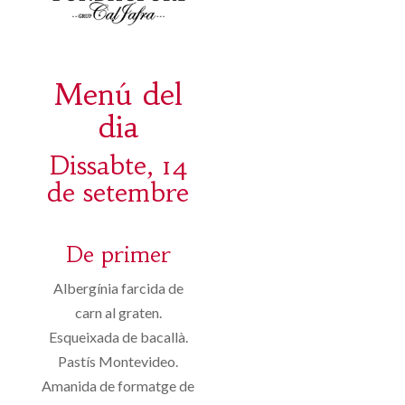
Menú del
dia
Dissabte, 14
de setembre
De primer
Albergínia farcida de
carn al graten.
Esqueixada de bacallà.
Pastís Montevideo.
Amanida de formatge de