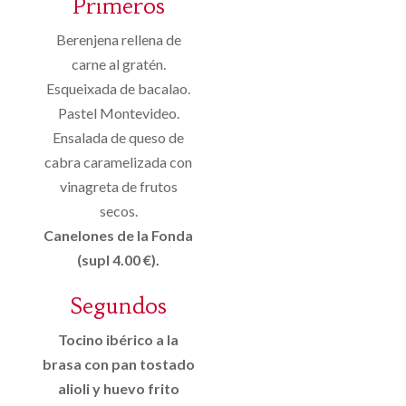
Primeros
Berenjena rellena de
carne al gratén.
Esqueixada de bacalao.
Pastel Montevideo.
Ensalada de queso de
cabra caramelizada con
vinagreta de frutos
secos.
Canelones de la Fonda
(supl 4.00 €).
Segundos
Tocino ibérico a la
brasa con pan tostado
alioli y huevo frito