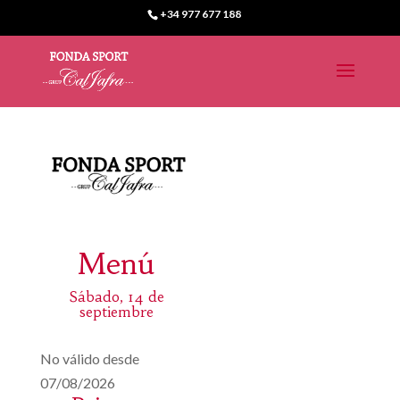
+34 977 677 188
Menú
Sábado, 14 de
septiembre
No válido desde
07/08/2026